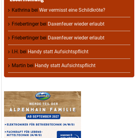
Kathrina
bei
Wer vermisst eine Schildkröte?
Friebertinger
bei
Daxenfeuer wieder erlaubt
Friebertinger
bei
Daxenfeuer wieder erlaubt
I.H.
bei
Handy statt Aufsichtspflicht
Martin
bei
Handy statt Aufsichtspflicht