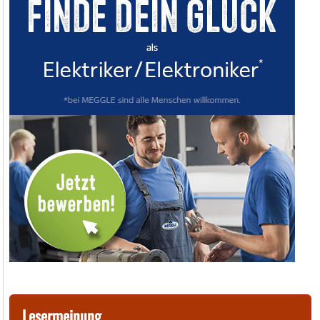
Lesermeinung