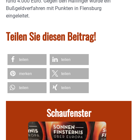
rund 4.000 Euro. Gegen den Halfinger wurde ein
Bußgeldverfahren mit Punkten in Flensburg
eingeleitet.
Teilen Sie diesen Beitrag!
teilen
teilen
merken
teilen
teilen
teilen
Schaufenster