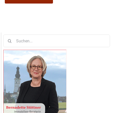
Suche
nach: