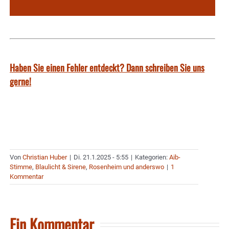
Haben Sie einen Fehler entdeckt? Dann schreiben Sie uns
gerne!
Von
Christian Huber
|
Di. 21.1.2025 - 5:55
|
Kategorien:
Aib-
Stimme
,
Blaulicht & Sirene
,
Rosenheim und anderswo
|
1
Kommentar
Ein Kommentar