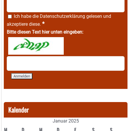
Ich habe die
Datenschutzerklärung
gelesen und
*
akzeptiere diese.
Bitte diesen Text hier unten eingeben:
Kalender
Januar 2025
M
D
M
D
F
S
S