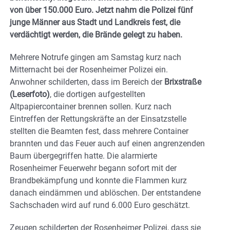
von über 150.000 Euro. Jetzt nahm die Polizei fünf
junge Männer aus Stadt und Landkreis fest, die
verdächtigt werden, die Brände gelegt zu haben.
Mehrere Notrufe gingen am Samstag kurz nach
Mitternacht bei der Rosenheimer Polizei ein.
Anwohner schilderten, dass im Bereich der
Brixstraße
(Leserfoto)
, die dortigen aufgestellten
Altpapiercontainer brennen sollen. Kurz nach
Eintreffen der Rettungskräfte an der Einsatzstelle
stellten die Beamten fest, dass mehrere Container
brannten und das Feuer auch auf einen angrenzenden
Baum übergegriffen hatte. Die alarmierte
Rosenheimer Feuerwehr begann sofort mit der
Brandbekämpfung und konnte die Flammen kurz
danach eindämmen und ablöschen. Der entstandene
Sachschaden wird auf rund 6.000 Euro geschätzt.
Zeugen schilderten der Rosenheimer Polizei, dass sie