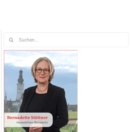
Suche
nach: