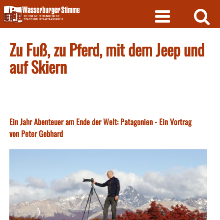
Skip
to
content
Zu Fuß, zu Pferd, mit dem Jeep und
auf Skiern
Ein Jahr Abenteuer am Ende der Welt: Patagonien - Ein Vortrag
von Peter Gebhard