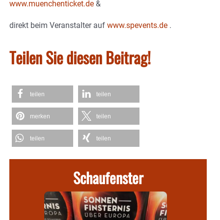
www.muenchenticket.de
&
direkt beim Veranstalter auf
www.spevents.de
.
Teilen Sie diesen Beitrag!
teilen
teilen
merken
teilen
teilen
teilen
Schaufenster