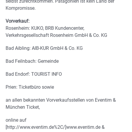
selbst zurechtkommen. Patagonien ist kein Land der
Kompromisse.
Vorverkauf:
Rosenheim: KUKO, BRB Kundencenter,
Verkehrsgesellschaft Rosenheim GmbH & Co. KG
Bad Aibling: AIB-KUR GmbH & Co. KG
Bad Feilnbach: Gemeinde
Bad Endorf: TOURIST INFO
Prien: Ticketbüro sowie
an allen bekannten Vorverkaufsstellen von Eventim &
München Ticket,
online auf
[http://www.eventim.de%2C/]www.eventim.de &