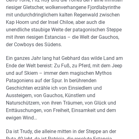
riesiger Gletscher, wolkenverhangene Fjordlabyrinthe
mit undurchdringlichem kalten Regenwald zwischen
Kap Hoorn und der Insel Chiloe, aber auch die
unendliche staubige Weite der patagonischen Steppe
mit ihren riesigen Estancias – die Welt der Gauchos,
der Cowboys des Südens.
Ein ganzes Jahr lang hat Gebhard das wilde Land am
Ende der Welt bereist: Zu Fuß, zu Pferd, mit dem Jeep
und auf Skiern – immer dem magischen Mythos
Patagoniens auf der Spur. In berührenden
Geschichten erzähle ich von Einsiedlern und
Aussteigern, von Gauchos, Künstlern und
Naturschützern, von ihren Träumen, von Glück und
Enttäuschungen, von Freiheit, Einsamkeit und dem
ewigen Wind…
Da ist Trudy, die alleine mitten in der Steppe an der
Ruta 40 lebt, da ist Patricia, die resolute Estancia-