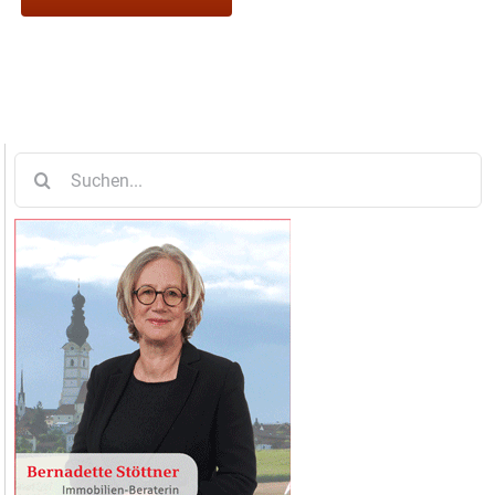
Suche
nach: