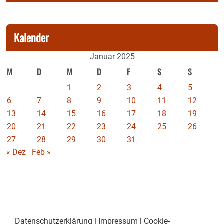
Kalender
Januar 2025
M
D
M
D
F
S
S
1
2
3
4
5
6
7
8
9
10
11
12
13
14
15
16
17
18
19
20
21
22
23
24
25
26
27
28
29
30
31
« Dez
Feb »
Datenschutzerklärung
|
Impressum
|
Cookie-