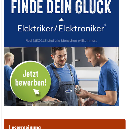
Lesermeinung