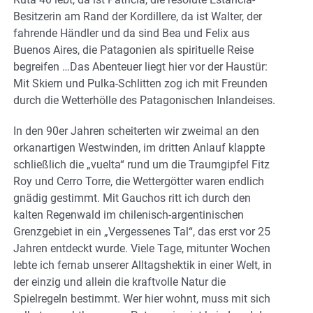
Besitzerin am Rand der Kordillere, da ist Walter, der
fahrende Händler und da sind Bea und Felix aus
Buenos Aires, die Patagonien als spirituelle Reise
begreifen …Das Abenteuer liegt hier vor der Haustür:
Mit Skiern und Pulka-Schlitten zog ich mit Freunden
durch die Wetterhölle des Patagonischen Inlandeises.
In den 90er Jahren scheiterten wir zweimal an den
orkanartigen Westwinden, im dritten Anlauf klappte
schließlich die „vuelta“ rund um die Traumgipfel Fitz
Roy und Cerro Torre, die Wettergötter waren endlich
gnädig gestimmt. Mit Gauchos ritt ich durch den
kalten Regenwald im chilenisch-argentinischen
Grenzgebiet in ein „Vergessenes Tal“, das erst vor 25
Jahren entdeckt wurde. Viele Tage, mitunter Wochen
lebte ich fernab unserer Alltagshektik in einer Welt, in
der einzig und allein die kraftvolle Natur die
Spielregeln bestimmt. Wer hier wohnt, muss mit sich