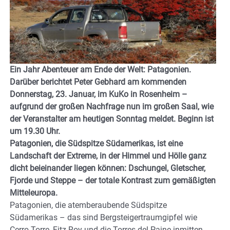
Ein Jahr Abenteuer am Ende der Welt: Patagonien.
Darüber berichtet Peter Gebhard am kommenden
Donnerstag, 23. Januar, im KuKo in Rosenheim –
aufgrund der großen Nachfrage nun im großen Saal, wie
der Veranstalter am heutigen Sonntag meldet. Beginn ist
um 19.30 Uhr.
Patagonien, die Südspitze Südamerikas, ist eine
Landschaft der Extreme, in der Himmel und Hölle ganz
dicht beieinander liegen können: Dschungel, Gletscher,
Fjorde und Steppe – der totale Kontrast zum gemäßigten
Mitteleuropa.
Patagonien, die atemberaubende Südspitze
Südamerikas – das sind Bergsteigertraumgipfel wie
Cerro Torre, Fitz Roy und die Torres del Paine inmitten