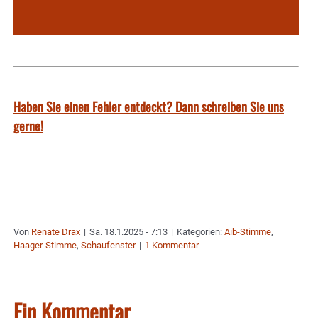
Haben Sie einen Fehler entdeckt? Dann schreiben Sie uns
gerne!
Von
Renate Drax
|
Sa. 18.1.2025 - 7:13
|
Kategorien:
Aib-Stimme
,
Haager-Stimme
,
Schaufenster
|
1 Kommentar
Ein Kommentar