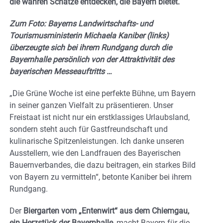
die wahren Schätze entdecken, die Bayern bietet.
Zum Foto: Bayerns Landwirtschafts- und
Tourismusministerin Michaela Kaniber (links)
überzeugte sich bei ihrem Rundgang durch die
Bayernhalle persönlich von der Attraktivität des
bayerischen Messeauftritts …
„Die Grüne Woche ist eine perfekte Bühne, um Bayern
in seiner ganzen Vielfalt zu präsentieren. Unser
Freistaat ist nicht nur ein erstklassiges Urlaubsland,
sondern steht auch für Gastfreundschaft und
kulinarische Spitzenleistungen. Ich danke unseren
Ausstellern, wie den Landfrauen des Bayerischen
Bauernverbandes, die dazu beitragen, ein starkes Bild
von Bayern zu vermitteln“, betonte Kaniber bei ihrem
Rundgang.
Der
Biergarten vom „Entenwirt“ aus dem Chiemgau,
ein Herzstück der Bayernhalle,
macht Bayern für die