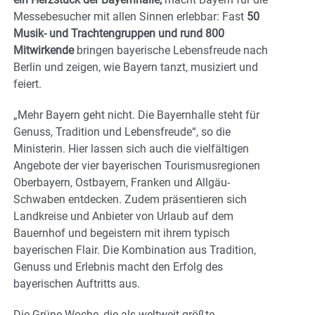
Messebesucher mit allen Sinnen erlebbar: Fast
50
Musik- und Trachtengruppen und rund 800
Mitwirkende
bringen bayerische Lebensfreude nach
Berlin und zeigen, wie Bayern tanzt, musiziert und
feiert.
„Mehr Bayern geht nicht. Die Bayernhalle steht für
Genuss, Tradition und Lebensfreude“, so die
Ministerin. Hier lassen sich auch die vielfältigen
Angebote der vier bayerischen Tourismusregionen
Oberbayern, Ostbayern, Franken und Allgäu-
Schwaben entdecken. Zudem präsentieren sich
Landkreise und Anbieter von Urlaub auf dem
Bauernhof und begeistern mit ihrem typisch
bayerischen Flair. Die Kombination aus Tradition,
Genuss und Erlebnis macht den Erfolg des
bayerischen Auftritts aus.
Die Grüne Woche, die als weltweit größte