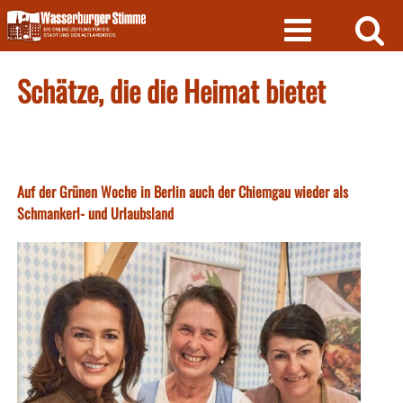
Skip
to
content
Schätze, die die Heimat bietet
Auf der Grünen Woche in Berlin auch der Chiemgau wieder als
Schmankerl- und Urlaubsland