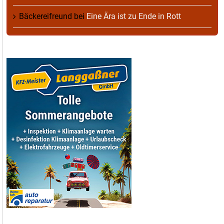
Bäckereifreund
bei
Eine Ära ist zu Ende in Rott