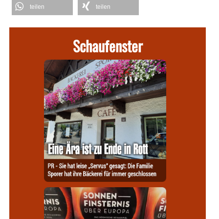
teilen
teilen
Schaufenster