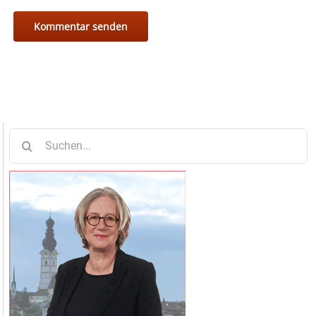
Suche
nach: