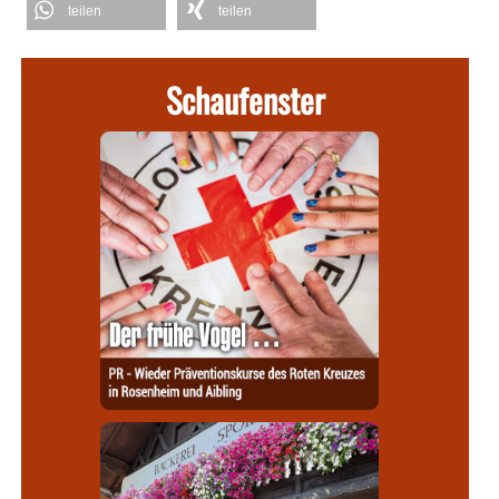
teilen
teilen
Schaufenster