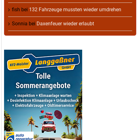
fish
bei
132 Fahrzeuge mussten wieder umdrehen
Sonnia
bei
Daxenfeuer wieder erlaubt