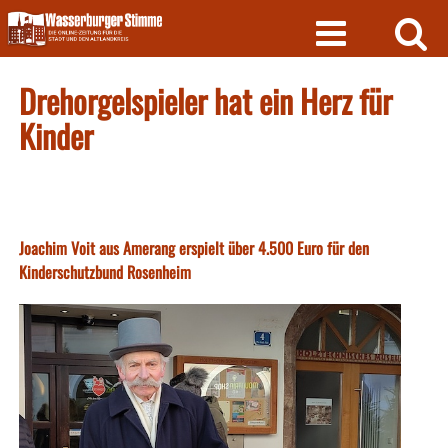
Skip
to
content
Drehorgelspieler hat ein Herz für
Kinder
Joachim Voit aus Amerang erspielt über 4.500 Euro für den
Kinderschutzbund Rosenheim