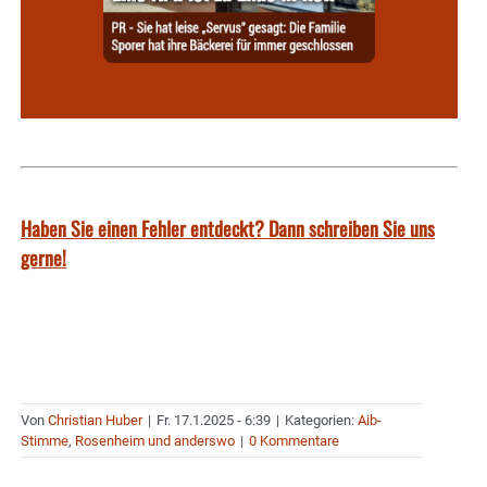
Haben Sie einen Fehler entdeckt? Dann schreiben Sie uns
gerne!
Von
Christian Huber
|
Fr. 17.1.2025 - 6:39
|
Kategorien:
Aib-
Stimme
,
Rosenheim und anderswo
|
0 Kommentare