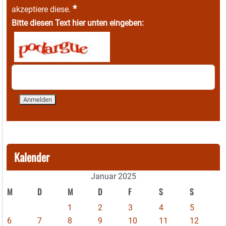
*
akzeptiere diese.
Bitte diesen Text hier unten eingeben:
Kalender
Januar 2025
M
D
M
D
F
S
S
1
2
3
4
5
6
7
8
9
10
11
12