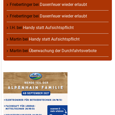
Friebertinger
bei
Daxenfeuer wieder erlaubt
Friebertinger
bei
Daxenfeuer wieder erlaubt
I.H.
bei
Handy statt Aufsichtspflicht
Martin
bei
Handy statt Aufsichtspflicht
Martin
bei
Überwachung der Durchfahrtsverbote