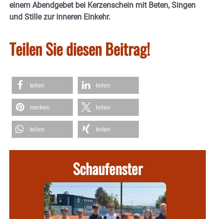
einem Abendgebet bei Kerzenschein mit Beten, Singen
und Stille zur inneren Einkehr.
Teilen Sie diesen Beitrag!
teilen
teilen
merken
teilen
teilen
teilen
Schaufenster