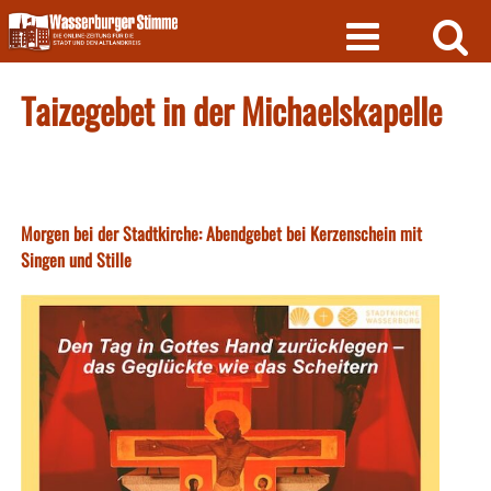
Skip
to
content
Taizegebet in der Michaelskapelle
Morgen bei der Stadtkirche: Abendgebet bei Kerzenschein mit
Singen und Stille