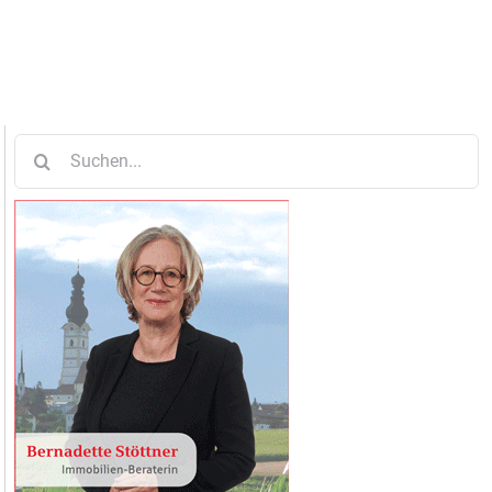
Suche
nach: