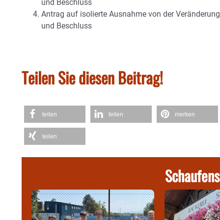
und Beschluss
Antrag auf isolierte Ausnahme von der Veränderun
und Beschluss
Teilen Sie diesen Beitrag!
teilen
teilen
merken
teilen
Schaufens