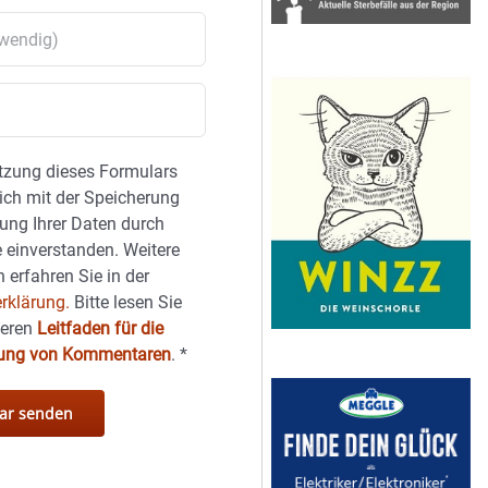
tzung dieses Formulars
sich mit der Speicherung
ung Ihrer Daten durch
 einverstanden. Weitere
 erfahren Sie in der
rklärung.
Bitte lesen Sie
seren
Leitfaden für die
hung von Kommentaren
.
*