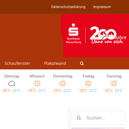
Datenschutzerklärung
Impressum
Schaufenster
Plakatwand
Suche
nach: