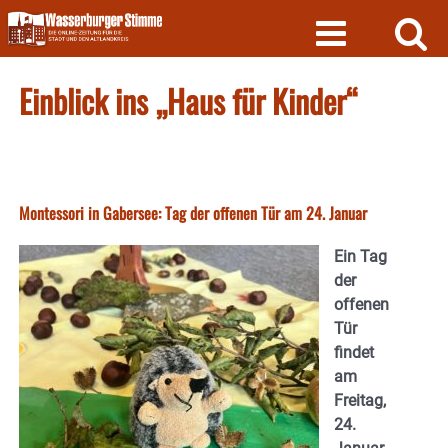
Skip
to
content
Einblick ins „Haus für Kinder“
Montessori in Gabersee: Tag der offenen Tür am 24. Januar
Ein Tag
der
offenen
Tür
findet
am
Freitag,
24.