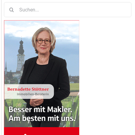
Suche
nach: