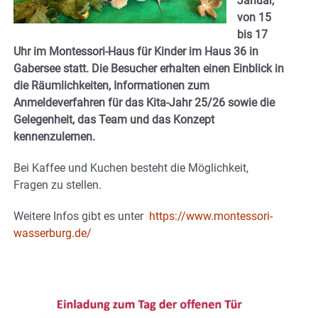
Januar,
von 15
bis 17
Uhr im Montessori-Haus für Kinder im Haus 36 in
Gabersee statt. Die Besucher erhalten einen Einblick in
die Räumlichkeiten, Informationen zum
Anmeldeverfahren für das Kita-Jahr 25/26 sowie die
Gelegenheit, das Team und das Konzept
kennenzulernen.
Bei Kaffee und Kuchen besteht die Möglichkeit,
Fragen zu stellen.
Weitere Infos gibt es unter
https://www.montessori-
wasserburg.de/