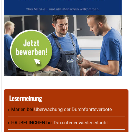
Lesermeinung
Marlen
bei
Überwachung der Durchfahrtsverbote
HAUBELINCHEN
bei
Daxenfeuer wieder erlaubt