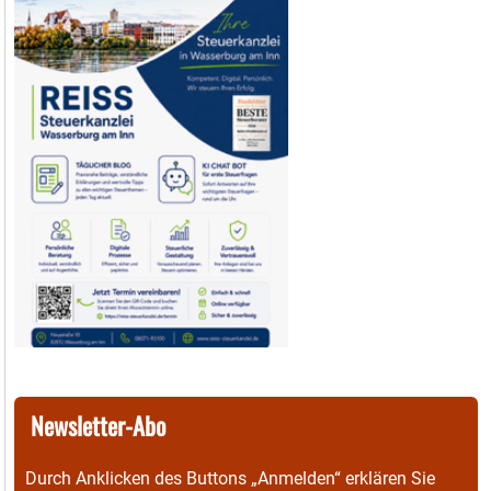
Newsletter-Abo
Durch Anklicken des Buttons „Anmelden“ erklären Sie