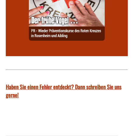
Haben Sie einen Fehler entdeckt? Dann schreiben Sie uns
gerne!