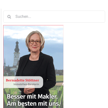
Suche
nach: