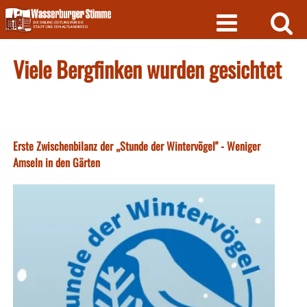
Skip
to
content
Viele Bergfinken wurden gesichtet
Erste Zwischenbilanz der „Stunde der Wintervögel" - Weniger
Amseln in den Gärten