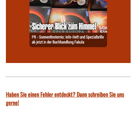
Haben Sie einen Fehler entdeckt? Dann schreiben Sie uns
gerne!