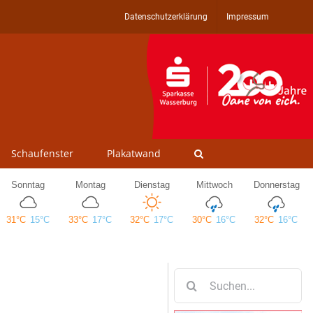
Datenschutzerklärung
Impressum
Schaufenster
Plakatwand
Suche
nach: