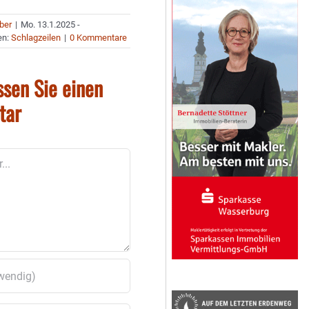
uber
|
Mo. 13.1.2025 -
en:
Schlagzeilen
|
0 Kommentare
ssen Sie einen
tar