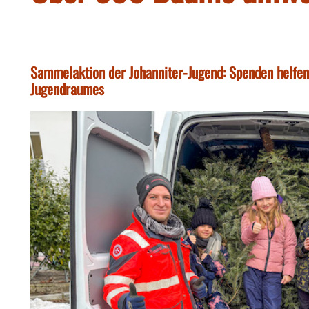
Sammelaktion der Johanniter-Jugend: Spenden helfen 
Jugendraumes