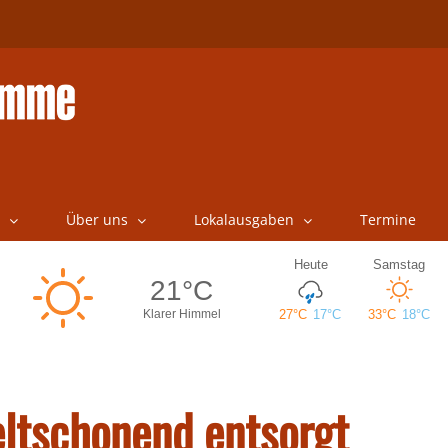
Über uns
Lokalausgaben
Termine
tschonend entsorgt