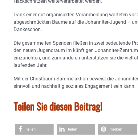
Hackschnitzeln weiterverarbeitet werden.
Dank einer gut organisierten Voranmeldung warteten vor 
abgeschmückten Bäume auf die Johanniter-Jugend – und
Dankeschön.
Die gesammelten Spenden fließen in zwei bedeutende Pro
den neuen Jugendraum im künftigen Johanniter-Zentrum
einzurichten, und zum anderen unterstützen sie die vielfä
laufenden Jahr.
Mit der Christbaum-Sammelaktion beweist die Johanniter-
sinnvoll und nachhaltig soziales Engagement sein kann.
Teilen Sie diesen Beitrag!
teilen
teilen
merken