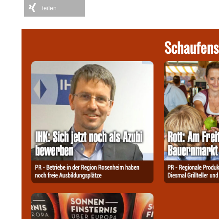
teilen
Schaufens