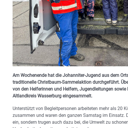
Am Wochenende hat die Johanniter-Jugend aus dem Orts
traditionelle Christbaum-Sammelaktion durchgeführt. Ü
von den Helferinnen und Helfern, Jugendleitungen sowi
Altlandkreis Wasserburg eingesammelt.
Unterstützt von Begleitpersonen arbeiteten mehr als 20 K
zusammen und waren den ganzen Samstag im Einsatz. Da
ein, sondern trugen auch dazu bei, die Umwelt zu schone