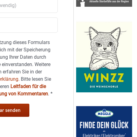
tzung dieses Formulars
sich mit der Speicherung
ung Ihrer Daten durch
 einverstanden. Weitere
 erfahren Sie in der
rklärung.
Bitte lesen Sie
seren
Leitfaden für die
hung von Kommentaren
.
*