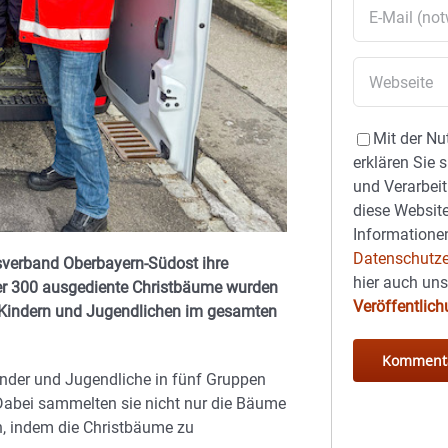
Mit der Nu
erklären Sie 
und Verarbeit
diese Website
Informationen
Datenschutze
verband Oberbayern-Südost ihre
hier auch un
ber 300 ausgediente Christbäume wurden
Veröffentlic
e Kindern und Jugendlichen im gesamten
inder und Jugendliche in fünf Gruppen
bei sammelten sie nicht nur die Bäume
n, indem die Christbäume zu