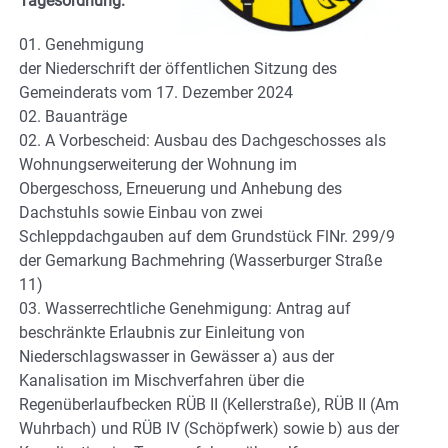
Tagesordnung:
01. Genehmigung
der Niederschrift der öffentlichen Sitzung des
Gemeinderats vom 17. Dezember 2024
02. Bauanträge
02. A Vorbescheid: Ausbau des Dachgeschosses als
Wohnungserweiterung der Wohnung im
Obergeschoss, Erneuerung und Anhebung des
Dachstuhls sowie Einbau von zwei
Schleppdachgauben auf dem Grundstück FlNr. 299/9
der Gemarkung Bachmehring (Wasserburger Straße
11)
03. Wasserrechtliche Genehmigung: Antrag auf
beschränkte Erlaubnis zur Einleitung von
Niederschlagswasser in Gewässer a) aus der
Kanalisation im Mischverfahren über die
Regenüberlaufbecken RÜB II (Kellerstraße), RÜB II (Am
Wuhrbach) und RÜB IV (Schöpfwerk) sowie b) aus der