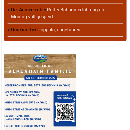
Der Anmerker
bei
Rotter Bahnunterführung ab
Montag voll gesperrt
Durchruf
bei
Hoppala, angefahren