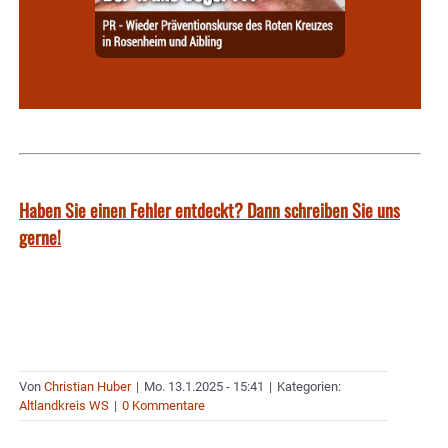
Haben Sie einen Fehler entdeckt? Dann schreiben Sie uns
gerne!
Von
Christian Huber
|
Mo. 13.1.2025 - 15:41
|
Kategorien:
Altlandkreis WS
|
0 Kommentare