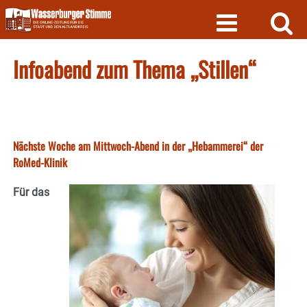
Skip
to
content
Infoabend zum Thema „Stillen“
Nächste Woche am Mittwoch-Abend in der „Hebammerei“ der
RoMed-Klinik
Für das