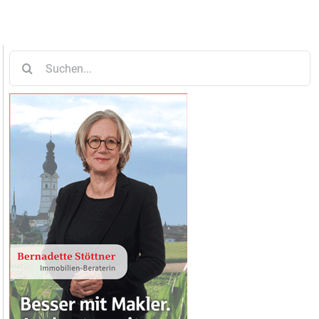
Suche
nach: