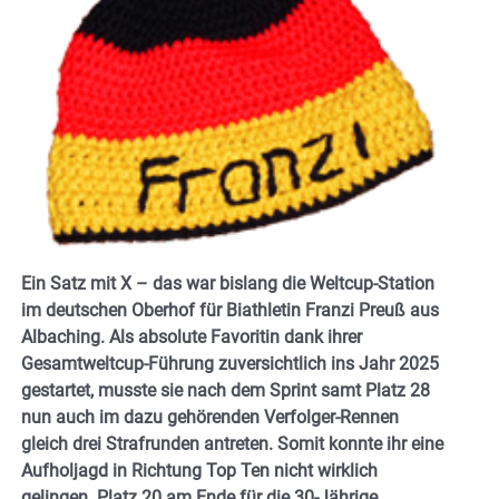
Ein Satz mit X – das war bislang die Weltcup-Station
im deutschen Oberhof für Biathletin Franzi Preuß aus
Albaching. Als absolute Favoritin dank ihrer
Gesamtweltcup-Führung zuversichtlich ins Jahr 2025
gestartet, musste sie nach dem Sprint samt Platz 28
nun auch im dazu gehörenden Verfolger-Rennen
gleich drei Strafrunden antreten. Somit konnte ihr eine
Aufholjagd in Richtung Top Ten nicht wirklich
gelingen. Platz 20 am Ende für die 30-Jährige …