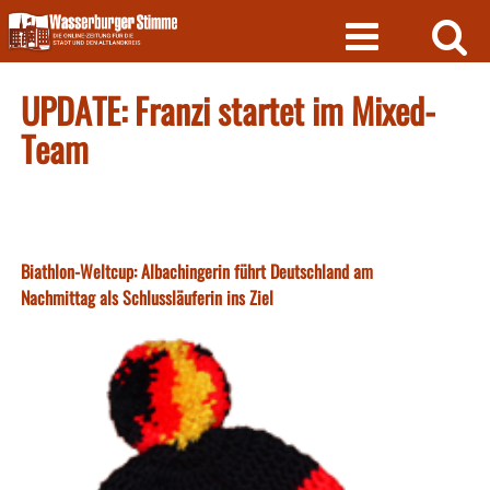
Skip
to
content
UPDATE: Franzi startet im Mixed-
Team
Biathlon-Weltcup: Albachingerin führt Deutschland am
Nachmittag als Schlussläuferin ins Ziel