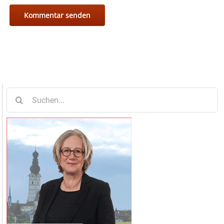
Suche
nach: