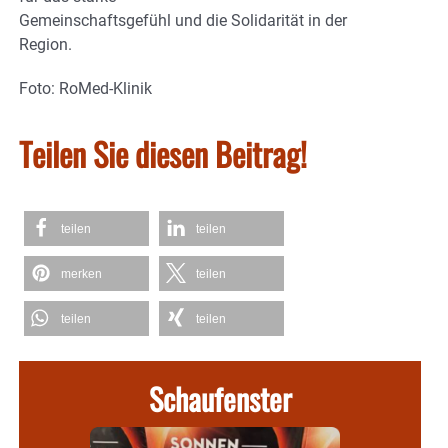
Gemeinschaftsgefühl und die Solidarität in der
Region.
Foto: RoMed-Klinik
Teilen Sie diesen Beitrag!
teilen
teilen
merken
teilen
teilen
teilen
Schaufenster