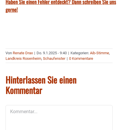
Haben Sie einen Fehler entdeckt? Dann schreiben Sie uns
gerne!
Von
Renate Drax
|
Do. 9.1.2025 - 9:40
|
Kategorien:
Aib-Stimme
,
Landkreis Rosenheim
,
Schaufenster
|
0 Kommentare
Hinterlassen Sie einen
Kommentar
Kommentar