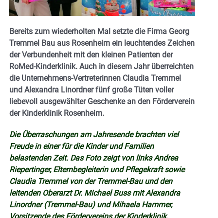
Bereits zum wiederholten Mal setzte die Firma Georg
Tremmel Bau aus Rosenheim ein leuchtendes Zeichen
der Verbundenheit mit den kleinen Patienten der
RoMed-Kinderklinik. Auch in diesem Jahr überreichten
die Unternehmens-Vertreterinnen Claudia Tremmel
und Alexandra Linordner fünf große Tüten voller
liebevoll ausgewählter Geschenke an den Förderverein
der Kinderklinik Rosenheim.
Die Überraschungen am Jahresende
brachten viel
Freude in einer für die Kinder und Familien
belastenden Zeit. Das Foto zeigt von links Andrea
Riepertinger, Elternbegleiterin und Pflegekraft sowie
Claudia Tremmel von der Tremmel-Bau und den
leitenden Oberarzt Dr. Michael Buss mit Alexandra
Linordner (Tremmel-Bau) und Mihaela Hammer,
Vorsitzende des Fördervereins der Kinderklinik.