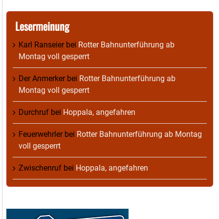
Lesermeinung
Karl Ranseier
bei
Rotter Bahnunterführung ab
Montag voll gesperrt
Der Anmerker
bei
Rotter Bahnunterführung ab
Montag voll gesperrt
Durchruf
bei
Hoppala, angefahren
Feuerwehrler
bei
Rotter Bahnunterführung ab Montag
voll gesperrt
Zwischenruf
bei
Hoppala, angefahren