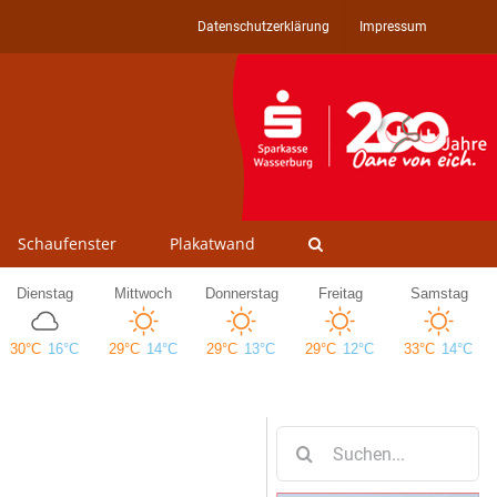
Datenschutzerklärung
Impressum
Schaufenster
Plakatwand
Suche
nach: