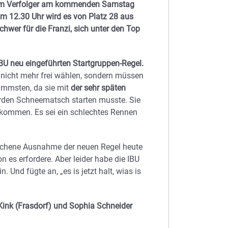
m Verfolger am kommenden Samstag
m 12.30 Uhr wird es von Platz 28 aus
chwer für die Franzi, sich unter den Top
IBU neu eingeführten Startgruppen-Regel.
 nicht mehr frei wählen, sondern müssen
limmsten, da sie mit
der sehr späten
erden Schneematsch starten musste. Sie
gekommen. Es sei ein schlechtes Rennen
rochene Ausnahme der neuen Regel heute
 es erfordere. Aber leider habe die IBU
. Und fügte an, „es is jetzt halt, wias is
Kink (Frasdorf) und Sophia Schneider