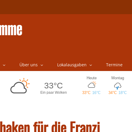
Über uns
Lokalausgaben
Termine
aken für die Franzi