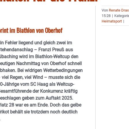
Von
Renate Drax
15:28
|
Kategori
Heimatsport
|
rint im Biathlon von Oberhof
in Fehler liegend und gleich zwei im
tehendanschlag – Franzi Preuß aus
lbaching wird im Biathlon-Weltcup den
eutigen Nachmittag von Oberhof schnell
bhaken. Bei widrigen Wetterbedingungen
 viel Regen, viel Wind – musste sich die
0-Jährige vom SC Haag als Weltcup-
esamtführende der Konkurrenz kräftig
eschlagen geben zum Auftakt 2025.
latz 28 war es am Ende. Doch das gelbe
rikot behält sie trotzdem noch deutlich
…