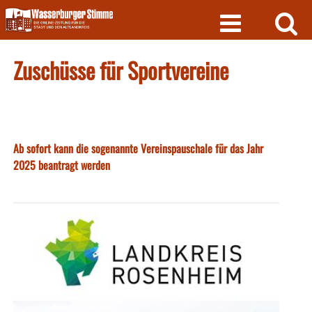
Skip
to
content
Zuschüsse für Sportvereine
Ab sofort kann die sogenannte Vereinspauschale für das Jahr
2025 beantragt werden