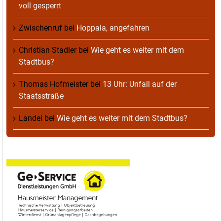
voll gesperrt
Zwischenruf
bei
Hoppala, angefahren
Christian Stadler
bei
Wie geht es weiter mit dem
Stadtbus?
Thomas Hofmeister
bei
13 Uhr: Unfall auf der
Staatsstraße
Landei
bei
Wie geht es weiter mit dem Stadtbus?