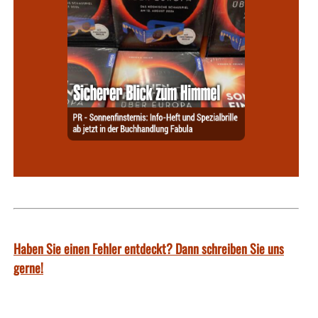
Haben Sie einen Fehler entdeckt? Dann schreiben Sie uns
gerne!