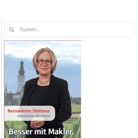
Suche
nach: