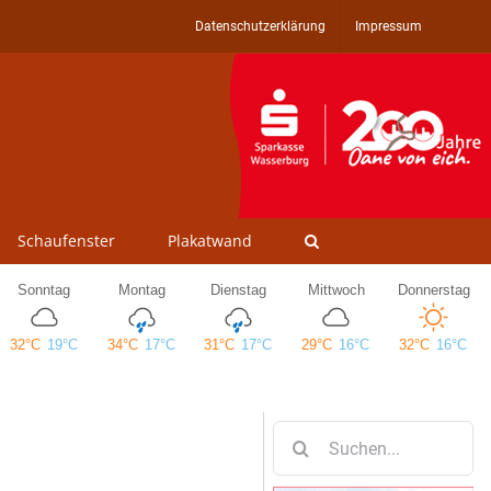
Datenschutzerklärung
Impressum
Schaufenster
Plakatwand
Suche
nach: