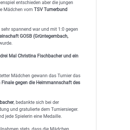
enspiel entschieden aber die jungen
 die Mädchen vom
TSV Turnerbund
as sehr spannend war und mit 1:0 gegen
einschaft GOSB (Grüntegernbach,
wurde.
rei Mal Christina Fischbacher und ein
stetter Mädchen gewann das Turnier das
Finale gegen die Heimmannschaft des
hbacher
, bedankte sich bei der
dung und gratulierte dem Turniersieger.
jede Spielerin eine Medaille.
eilnahmen stets, dass die Mädchen