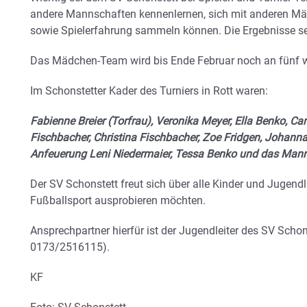
andere Mannschaften kennenlernen, sich mit anderen Mä
sowie Spielerfahrung sammeln können. Die Ergebnisse se
Das Mädchen-Team wird bis Ende Februar noch an fünf we
Im Schonstetter Kader des Turniers in Rott waren:
Fabienne Breier (Torfrau), Veronika Meyer, Ella Benko, Car
Fischbacher, Christina Fischbacher, Zoe Fridgen, Johann
Anfeuerung Leni Niedermaier, Tessa Benko und das Mann
Der SV Schonstett freut sich über alle Kinder und Jugen
Fußballsport ausprobieren möchten.
Ansprechpartner hierfür ist der Jugendleiter des SV Schon
0173/2516115).
KF