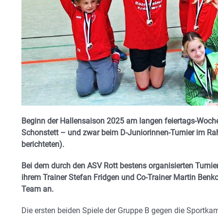
Beginn der Hallensaison 2025 am langen feiertags-Woch
Schonstett – und zwar beim D-Juniorinnen-Turnier im Ra
berichteten).
Bei dem durch den ASV Rott bestens organisierten Turnie
ihrem Trainer Stefan Fridgen und Co-Trainer Martin Benko
Team an.
Die ersten beiden Spiele der Gruppe B gegen die Sportk