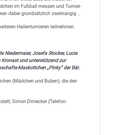
dchen im Fußball messen und Turnier-
ien dabei grundsätzlich zweitrangig …
iteren Hallenturnieren teilnehmen.
la Niedermaier, Josefa Stocker, Lucia
a Kronast und unterstützend zur
schafts-Maskottchen „Pinky“ der Bär.
dlichen (Mädchen und Buben), die den
stett, Simon Dirnecker (Telefon: