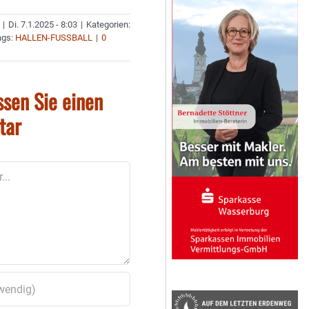
|
Di. 7.1.2025 - 8:03
|
Kategorien:
ags:
HALLEN-FUSSBALL
|
0
ssen Sie einen
tar