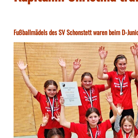
Fußballmädels des SV Schonstett waren beim D-Junio