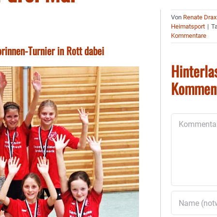
Von
Renate Drax
Heimatsport
|
T
Kommentare
rinnen-Turnier in Rott dabei
Hinterla
Kommen
Kommentar