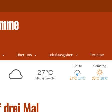
Über uns
Lokalausgaben
Termine
f drei Mal