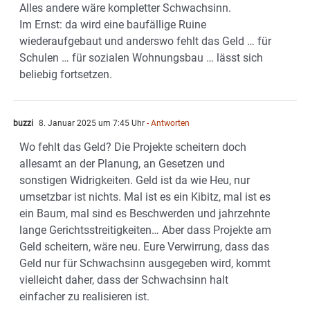
Alles andere wäre kompletter Schwachsinn.
Im Ernst: da wird eine baufällige Ruine
wiederaufgebaut und anderswo fehlt das Geld … für
Schulen … für sozialen Wohnungsbau … lässt sich
beliebig fortsetzen.
buzzi
8. Januar 2025 um 7:45 Uhr
- Antworten
Wo fehlt das Geld? Die Projekte scheitern doch
allesamt an der Planung, an Gesetzen und
sonstigen Widrigkeiten. Geld ist da wie Heu, nur
umsetzbar ist nichts. Mal ist es ein Kibitz, mal ist es
ein Baum, mal sind es Beschwerden und jahrzehnte
lange Gerichtsstreitigkeiten… Aber dass Projekte am
Geld scheitern, wäre neu. Eure Verwirrung, dass das
Geld nur für Schwachsinn ausgegeben wird, kommt
vielleicht daher, dass der Schwachsinn halt
einfacher zu realisieren ist.