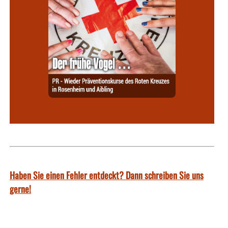
Haben Sie einen Fehler entdeckt? Dann schreiben Sie uns
gerne!