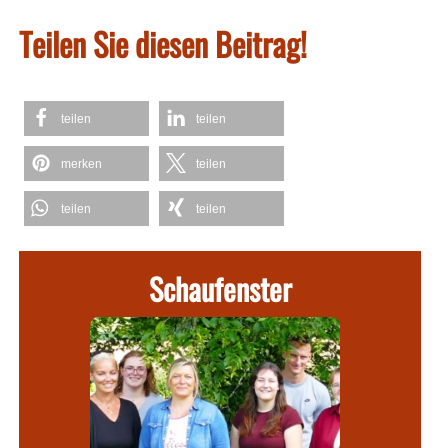
Teilen Sie diesen Beitrag!
teilen
teilen
merken
teilen
teilen
teilen
Schaufenster