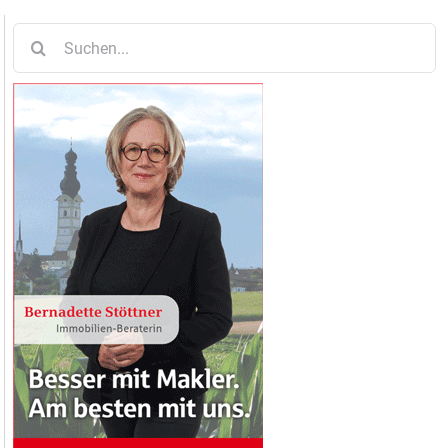
Suche
nach: