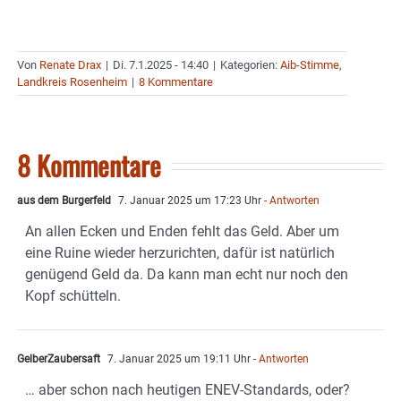
Von
Renate Drax
|
Di. 7.1.2025 - 14:40
|
Kategorien:
Aib-Stimme
,
Landkreis Rosenheim
|
8 Kommentare
8 Kommentare
aus dem Burgerfeld
7. Januar 2025 um 17:23 Uhr
- Antworten
An allen Ecken und Enden fehlt das Geld. Aber um
eine Ruine wieder herzurichten, dafür ist natürlich
genügend Geld da. Da kann man echt nur noch den
Kopf schütteln.
GelberZaubersaft
7. Januar 2025 um 19:11 Uhr
- Antworten
… aber schon nach heutigen ENEV-Standards, oder?