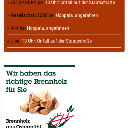
ALEXANDRA
bei
13 Uhr: Unfall auf der Staatsstraße
Gesellschaft 2026
bei
Hoppala, angefahren
4×4
bei
Hoppala, angefahren
J
bei
13 Uhr: Unfall auf der Staatsstraße