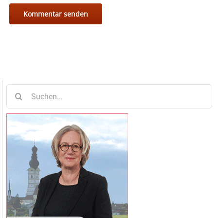
Suche
nach: