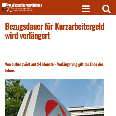
Skip
to
content
Bezugsdauer für Kurzarbeitergeld
wird verlängert
Von bisher zwölf auf 24 Monate - Verlängerung gilt bis Ende des
Jahres