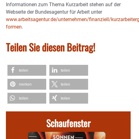
Informationen zum Thema Kurzarbeit stehen auf der
Webseite der Bundesagentur für Arbeit unter
www.arbeitsagentur.de/unternehmen/finanziell/kurzarbeiterg
formen
.
Teilen Sie diesen Beitrag!
teilen
teilen
merken
teilen
teilen
teilen
Schaufenster