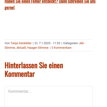
Haben Sie einen Fehler entdeckt? Dann schreiben Sie uns
gerne!
Von
Tanja Geidobler
|
Di. 7.1.2025 - 11:53
|
Kategorien:
Aib-
Stimme
,
Aktuell
,
Haager-Stimme
|
0 Kommentare
Hinterlassen Sie einen
Kommentar
Kommentar