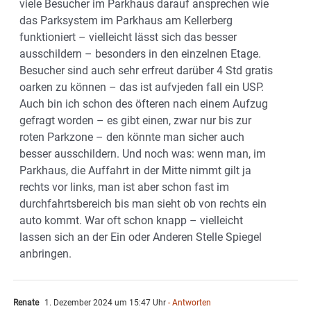
viele Besucher im Parkhaus darauf ansprechen wie
das Parksystem im Parkhaus am Kellerberg
funktioniert – vielleicht lässt sich das besser
ausschildern – besonders in den einzelnen Etage.
Besucher sind auch sehr erfreut darüber 4 Std gratis
oarken zu können – das ist aufvjeden fall ein USP.
Auch bin ich schon des öfteren nach einem Aufzug
gefragt worden – es gibt einen, zwar nur bis zur
roten Parkzone – den könnte man sicher auch
besser ausschildern. Und noch was: wenn man, im
Parkhaus, die Auffahrt in der Mitte nimmt gilt ja
rechts vor links, man ist aber schon fast im
durchfahrtsbereich bis man sieht ob von rechts ein
auto kommt. War oft schon knapp – vielleicht
lassen sich an der Ein oder Anderen Stelle Spiegel
anbringen.
Renate
1. Dezember 2024 um 15:47 Uhr
- Antworten