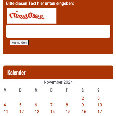
Bitte diesen Text hier unten eingeben:
Kalender
November 2024
M
D
M
D
F
S
S
1
2
3
4
5
6
7
8
9
10
11
12
13
14
15
16
17