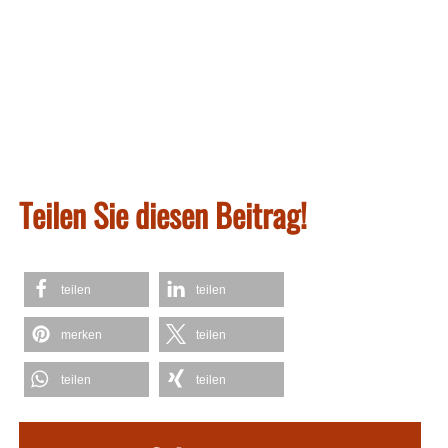
Teilen Sie diesen Beitrag!
teilen
teilen
merken
teilen
teilen
teilen