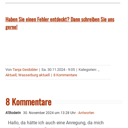
Haben Sie einen Fehler entdeckt? Dann schreiben Sie uns
gerne!
Von
Tanja Geidobler
|
Sa. 30.11.2024 - 9:05
|
Kategorien:
.
,
Aktuell
,
Wasserburg aktuell
|
8 Kommentare
8 Kommentare
A'Stoderin
30. November 2024 um 13:28 Uhr
- Antworten
Hallo, da hätte ich auch eine Anregung, da mich