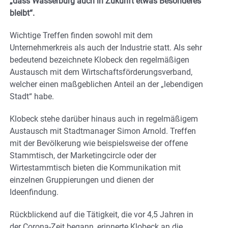
„dass Wasserburg auch in Zukunft etwas Besonderes
bleibt“.
Wichtige Treffen finden sowohl mit dem
Unternehmerkreis als auch der Industrie statt. Als sehr
bedeutend bezeichnete Klobeck den regelmäßigen
Austausch mit dem Wirtschaftsförderungsverband,
welcher einen maßgeblichen Anteil an der „lebendigen
Stadt“ habe.
Klobeck stehe darüber hinaus auch in regelmäßigem
Austausch mit Stadtmanager Simon Arnold. Treffen
mit der Bevölkerung wie beispielsweise der offene
Stammtisch, der Marketingcircle oder der
Wirtestammtisch bieten die Kommunikation mit
einzelnen Gruppierungen und dienen der
Ideenfindung.
Rückblickend auf die Tätigkeit, die vor 4,5 Jahren in
der Corona-Zeit begann, erinnerte Klobeck an die