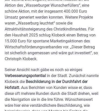
Aktion des „Wasserburger Wunscherfüllers“, eine
schöne Aktion, mit der insgesamt 400.000 Euro
Umsatz generiert werden konnten. Weitere Projekte
waren „Wasserburg leuchtet“ sowie die
Attraktivitätssteigerung des Christkindlmarktes. Für
den Haushalt 2025 schlug Klobeck einen Betrag von
15.000 Euro für spontane Marketingaktionen des
Wirtschaftsförderungsverbandes vor. „Dieser Betrag
ist sicherlich angemessen und wäre gut investiert“, so
Christoph Klobeck.
Seiner Ansicht nach gäbe es noch so einiges
Verbesserungspotential
in der Stadt. Zunächst nannte
Klobeck die
Beschilderung in der Durchfahrt der
Hofstatt
. Aus Berichten von Kunden wisse er, dass
diese oft mehrere Runden durch die Stadt drehen, weil
die Navigation sie in die Irre führe. Wünschenswert
wäre hier eine verständlichere Beschilderung, wie