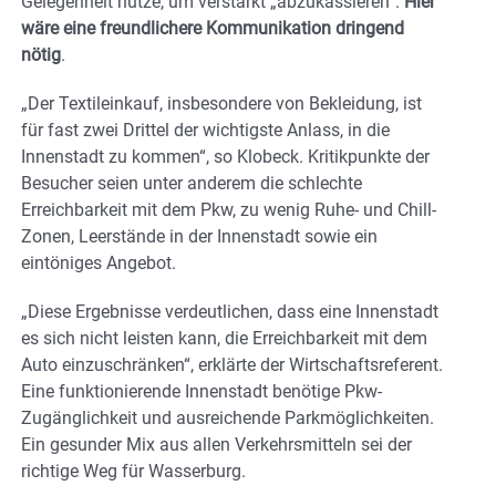
Gelegenheit nütze, um verstärkt „abzukassieren“.
Hier
wäre eine freundlichere Kommunikation dringend
nötig
.
„Der Textileinkauf, insbesondere von Bekleidung, ist
für fast zwei Drittel der wichtigste Anlass, in die
Innenstadt zu kommen“, so Klobeck. Kritikpunkte der
Besucher seien unter anderem die schlechte
Erreichbarkeit mit dem Pkw, zu wenig Ruhe- und Chill-
Zonen, Leerstände in der Innenstadt sowie ein
eintöniges Angebot.
„Diese Ergebnisse verdeutlichen, dass eine Innenstadt
es sich nicht leisten kann, die Erreichbarkeit mit dem
Auto einzuschränken“, erklärte der Wirtschaftsreferent.
Eine funktionierende Innenstadt benötige Pkw-
Zugänglichkeit und ausreichende Parkmöglichkeiten.
Ein gesunder Mix aus allen Verkehrsmitteln sei der
richtige Weg für Wasserburg.