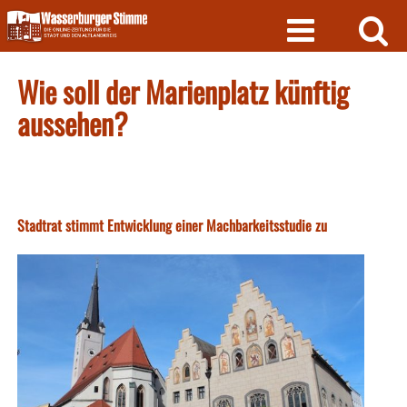
Skip
to
content
Wie soll der Marienplatz künftig
aussehen?
Stadtrat stimmt Entwicklung einer Machbarkeitsstudie zu