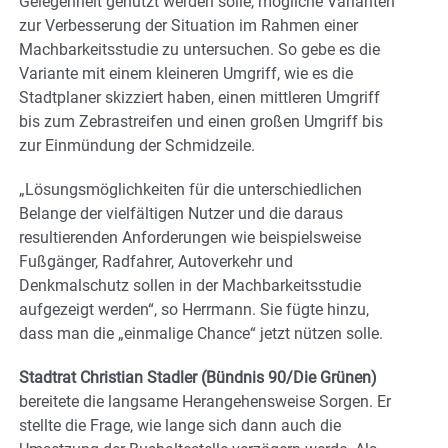
Gelegenheit genutzt werden solle, mögliche Varianten
zur Verbesserung der Situation im Rahmen einer
Machbarkeitsstudie zu untersuchen. So gebe es die
Variante mit einem kleineren Umgriff, wie es die
Stadtplaner skizziert haben, einen mittleren Umgriff
bis zum Zebrastreifen und einen großen Umgriff bis
zur Einmündung der Schmidzeile.
„Lösungsmöglichkeiten für die unterschiedlichen
Belange der vielfältigen Nutzer und die daraus
resultierenden Anforderungen wie beispielsweise
Fußgänger, Radfahrer, Autoverkehr und
Denkmalschutz sollen in der Machbarkeitsstudie
aufgezeigt werden“, so Herrmann. Sie fügte hinzu,
dass man die „einmalige Chance“ jetzt nützen solle.
Stadtrat Christian Stadler (Bündnis 90/Die Grünen)
bereitete die langsame Herangehensweise Sorgen. Er
stellte die Frage, wie lange sich dann auch die