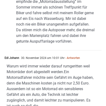
empfinde die „Motorradausstellung“ im
Sommer immer als schönen Treffpunkt für
Biker und fahre selbst mit meinem Roller gerne
auf ein Eis nach Wasserburg. Mir ist dabei
noch nie ein Biker unangenehm aufgefallen.
Da stören mich die Autoposer mehr, die dreimal
um den Marienplatz fahren und dabei ihre
getunte Auspuffanlage vorführen.
Edl Johann
30. November 2024 um 10:01 Uhr
- Antworten
Warum wird immer wieder darauf rumgeritten weil
Motorräder dort abgestellt werden.Ein
Motorradfahrer möchte sein Gefährt im Auge haben,
denn die Maschinen kosten ja nicht nur 2,50 Euro.
Ausserdem ist so ein Motorrad ein sensibleres
Gefährt als ein Auto, die Technik ist leichter
zugänglich, und damit leichter zu manipulieren. Es
ist auch so,daß die