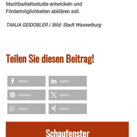
Machbarkeitsstudie entwickeln und
Fördermöglichkeiten abklären soll.
TANJA GEIDOBLER / Bild: Stadt Wasserburg
Teilen Sie diesen Beitrag!
teilen
teilen
merken
teilen
teilen
teilen
Schaufenster