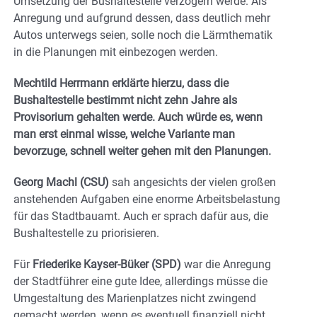
Umsetzung der Bushaltestelle verzögern werde. Als
Anregung und aufgrund dessen, dass deutlich mehr
Autos unterwegs seien, solle noch die Lärmthematik
in die Planungen mit einbezogen werden.
Mechtild Herrmann erklärte hierzu, dass die
Bushaltestelle bestimmt nicht zehn Jahre als
Provisorium gehalten werde. Auch würde es, wenn
man erst einmal wisse, welche Variante man
bevorzuge, schnell weiter gehen mit den Planungen.
Georg Machl (CSU)
sah angesichts der vielen großen
anstehenden Aufgaben eine enorme Arbeitsbelastung
für das Stadtbauamt. Auch er sprach dafür aus, die
Bushaltestelle zu priorisieren.
Für
Friederike Kayser-Büker (SPD)
war die Anregung
der Stadtführer eine gute Idee, allerdings müsse die
Umgestaltung des Marienplatzes nicht zwingend
gemacht werden, wenn es eventuell finanziell nicht