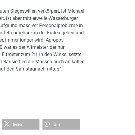
ten Siegeswillen verkörpert, ist Michael
, ist aber mittlerweile Wasserburger
 Aufgrund massiver Personalprobleme in
artelfcomeback in der Ersten geben und
er, immer jünger wird. Apropos
 war es der Altmeister, der nur
 Elfmeter zum 2:1 in den Winkel setzte.
lektrisiert es die Massen auch an kalten
ß auf den Samstagnachmittag“.
teilen
teilen