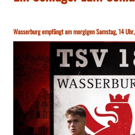
Wasserburg empfängt am morgigen Samstag, 14 Uhr