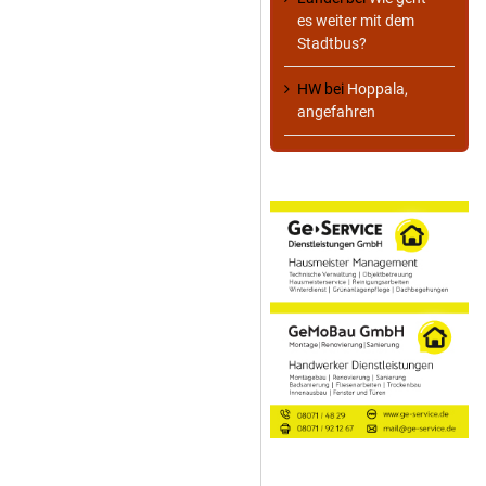
es weiter mit dem
Stadtbus?
HW
bei
Hoppala,
angefahren