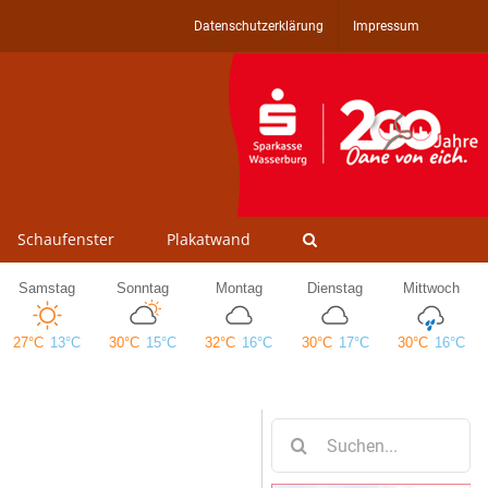
Datenschutzerklärung
Impressum
Schaufenster
Plakatwand
Suche
nach: