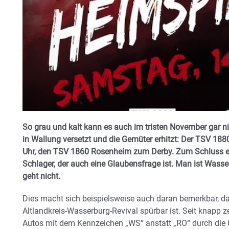
So grau und kalt kann es auch im tristen November gar nic
in Wallung versetzt und die Gemüter erhitzt: Der TSV 
Uhr, den TSV 1860 Rosenheim zum Derby. Zum Schluss ei
Schlager, der auch eine Glaubensfrage ist. Man ist Wass
geht nicht.
Dies macht sich beispielsweise auch daran bemerkbar, da
Altlandkreis-Wasserburg-Revival spürbar ist. Seit knapp z
Autos mit dem Kennzeichen „WS“ anstatt „RO“ durch die 