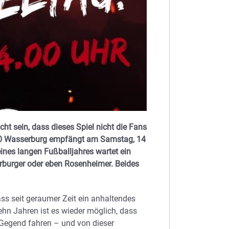
ht sein, dass dieses Spiel nicht die Fans
1880 Wasserburg empfängt am Samstag, 14
nes langen Fußballjahres wartet ein
erburger oder eben Rosenheimer. Beides
ss seit geraumer Zeit ein anhaltendes
ehn Jahren ist es wieder möglich, dass
Gegend fahren – und von dieser