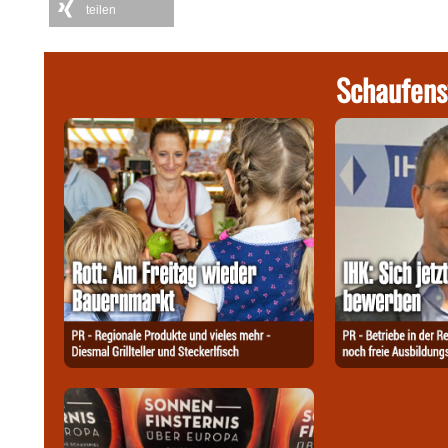
teilen
Schaufens