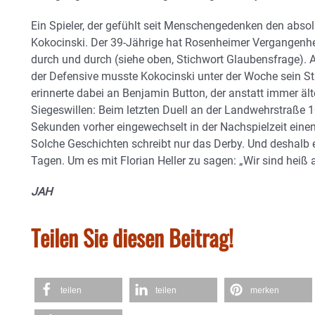
Ein Spieler, der gefühlt seit Menschengedenken den absolu
Kokocinski. Der 39-Jährige hat Rosenheimer Vergangenheit
durch und durch (siehe oben, Stichwort Glaubensfrage).
der Defensive musste Kokocinski unter der Woche sein St
erinnerte dabei an Benjamin Button, der anstatt immer ält
Siegeswillen: Beim letzten Duell an der Landwehrstraße 10
Sekunden vorher eingewechselt in der Nachspielzeit einen
Solche Geschichten schreibt nur das Derby. Und deshalb e
Tagen. Um es mit Florian Heller zu sagen: „Wir sind hei
JAH
Teilen Sie diesen Beitrag!
teilen
teilen
merken