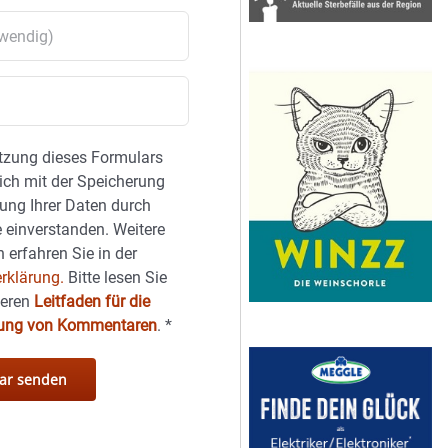
tzung dieses Formulars
sich mit der Speicherung
ung Ihrer Daten durch
 einverstanden. Weitere
 erfahren Sie in der
rklärung.
Bitte lesen Sie
seren
Leitfaden für die
hung von Kommentaren
.
*