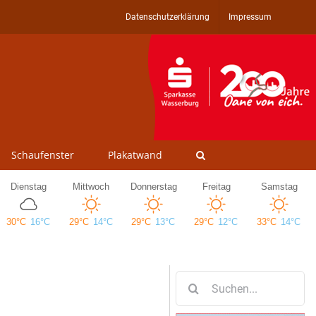
Datenschutzerklärung
Impressum
Schaufenster
Plakatwand
Suche
nach: