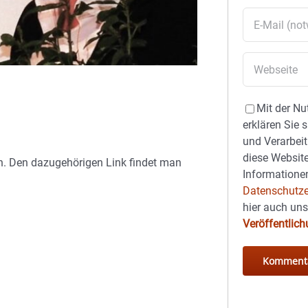
Mit der Nu
erklären Sie 
und Verarbeit
diese Website
n. Den dazugehörigen Link findet man
Informationen
Datenschutze
hier auch un
Veröffentlic