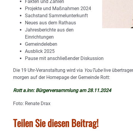
Fakten und Zahlen
Projekte und Maßnahmen 2024
Sachstand Sammelunterkunft
Neues aus dem Rathaus
Jahresberichte aus den
Einrichtungen
Gemeindeleben
Ausblick 2025
Pause mit anschließender Diskussion
Die 19 Uhr-Veranstaltung wird via
YouTube
live übertrage
morgen auf der Homepage der Gemeinde Rott:
Rott a.Inn: Bürgerversammlung am 28.11.2024
Foto: Renate Drax
Teilen Sie diesen Beitrag!