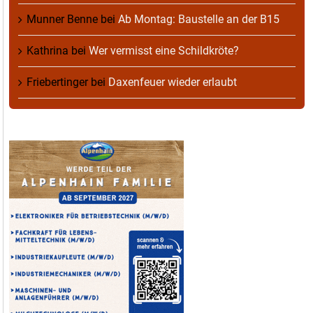
Munner Benne
bei
Ab Montag: Baustelle an der B15
Kathrina
bei
Wer vermisst eine Schildkröte?
Friebertinger
bei
Daxenfeuer wieder erlaubt