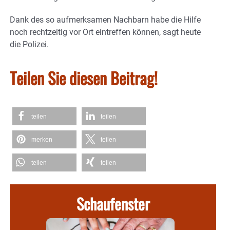
Dank des so aufmerksamen Nachbarn habe die Hilfe
noch rechtzeitig vor Ort eintreffen können, sagt heute
die Polizei.
Teilen Sie diesen Beitrag!
teilen
teilen
merken
teilen
teilen
teilen
Schaufenster