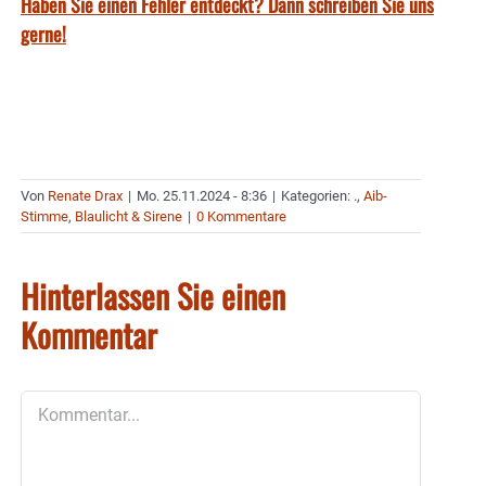
Haben Sie einen Fehler entdeckt? Dann schreiben Sie uns
gerne!
Von
Renate Drax
|
Mo. 25.11.2024 - 8:36
|
Kategorien:
.
,
Aib-
Stimme
,
Blaulicht & Sirene
|
0 Kommentare
Hinterlassen Sie einen
Kommentar
Kommentar