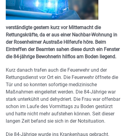
verständigte gestern kurz vor Mitternacht die
Rettungskräfte, da er aus einer Nachbar-Wohnung in
der Rosenheimer Austraße Hilferufe höre. Beim
Eintreffen der Beamten sahen diese durch ein Fenster
die 84-jährige Bewohnerin hilflos am Boden liegend.
Kurz danach trafen auch die Feuerwehr und der
Rettungsdienst vor Ort ein. Die Feuerwehr öffnete die
Tür und so konnten sofortige medizinische
Maßnahmen eingeleitet werden. Die 84-Jährige war
stark unterkühlt und dehydriert. Die Frau war offenbar
schon im Laufe des Vormittags zu Boden gestürzt
und hatte nicht mehr aufstehen können. Seit dieser
langen Zeit befand sie sich in der Notsituation.
Die 84-Jährige wurde ins Krankenhaus gebracht.