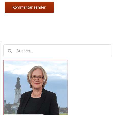
Suche
nach: