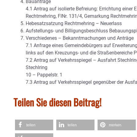
Bauanträge
4.1 Antrag auf isolierte Befreiung: Errichtung einer 
Rechtmehring, FlNr. 131/4, Gemarkung Rechtmehri
Hebesatzsatzung Rechtmehring – Neuerlass
Aufstellungs- und Billigungsbeschluss Bebauungspl
Verschiedenes – Bekanntmachungen und Anträge
7.1 Anfrage eines Gemeindebürgers auf Erweiterung
links auf den Kreuzungs- und die Straßenbereiche 
7.2 Antrag auf Verkehrsspiegel – Ausfahrt Stechlr
Stechlring
10 – Pappelstr. 1
7.3 Antrag auf Verkehrsspiegel gegenüber der Ausfa
Teilen Sie diesen Beitrag!
teilen
teilen
merken