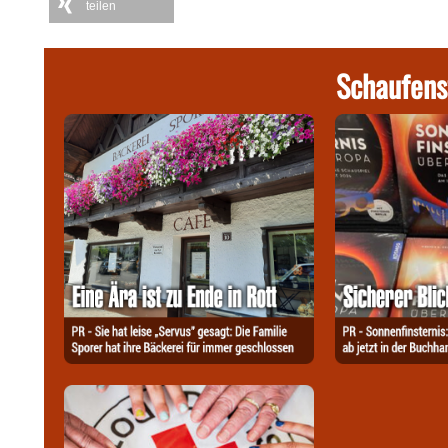
teilen
Schaufens