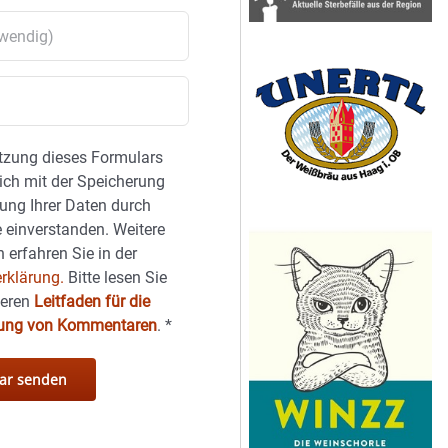
tzung dieses Formulars
sich mit der Speicherung
ung Ihrer Daten durch
 einverstanden. Weitere
 erfahren Sie in der
rklärung.
Bitte lesen Sie
seren
Leitfaden für die
hung von Kommentaren
.
*