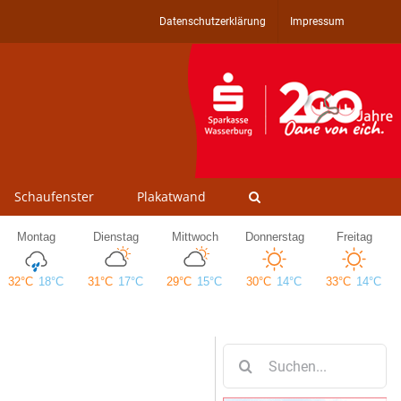
Datenschutzerklärung
Impressum
Schaufenster
Plakatwand
Suche
nach: