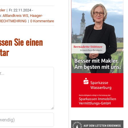
bler
|
Fr. 22.11.2024 -
n:
Altlandkreis WS
,
Haager-
RECHTMEHRING
|
0 Kommentare
ssen Sie einen
tar