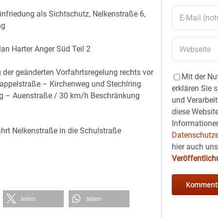
Einfriedung als Sichtschutz, Nelkenstraße 6,
ng
an Harter Anger Süd Teil 2
 der geänderten Vorfahrtsregelung rechts vor
Mit der Nu
Pappelstraße – Kirchenweg und Stechlring
erklären Sie 
ing – Auenstraße / 30 km/h Beschränkung
und Verarbeit
diese Website
Informationen
hrt Nelkenstraße in die Schulstraße
Datenschutze
hier auch un
Veröffentlic
teilen
teilen