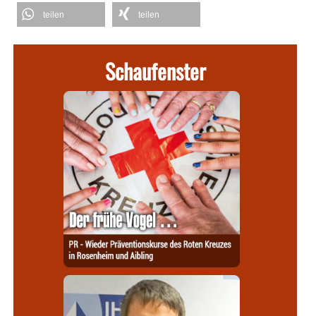
teilen
teilen
Schaufenster