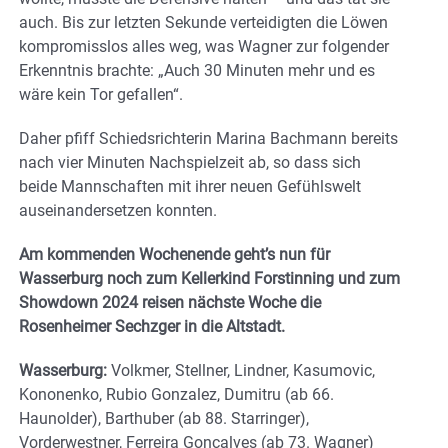
auch. Bis zur letzten Sekunde verteidigten die Löwen
kompromisslos alles weg, was Wagner zur folgender
Erkenntnis brachte: „Auch 30 Minuten mehr und es
wäre kein Tor gefallen“.
Daher pfiff Schiedsrichterin Marina Bachmann bereits
nach vier Minuten Nachspielzeit ab, so dass sich
beide Mannschaften mit ihrer neuen Gefühlswelt
auseinandersetzen konnten.
Am kommenden Wochenende geht’s nun für
Wasserburg noch zum Kellerkind Forstinning und zum
Showdown 2024 reisen nächste Woche die
Rosenheimer Sechzger in die Altstadt.
Wasserburg:
Volkmer, Stellner, Lindner, Kasumovic,
Kononenko, Rubio Gonzalez, Dumitru (ab 66.
Haunolder), Barthuber (ab 88. Starringer),
Vorderwestner, Ferreira Goncalves (ab 73. Wagner)