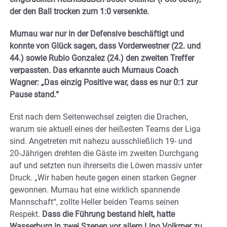
der den Ball trocken zum 1:0 versenkte.
Murnau war nur in der Defensive beschäftigt und
konnte von Glück sagen, dass Vorderwestner (22. und
44.) sowie Rubio Gonzalez (24.) den zweiten Treffer
verpassten. Das erkannte auch Murnaus Coach
Wagner: „Das einzig Positive war, dass es nur 0:1 zur
Pause stand.“
Erst nach dem Seitenwechsel zeigten die Drachen,
warum sie aktuell eines der heißesten Teams der Liga
sind. Angetreten mit nahezu ausschließlich 19- und
20-Jährigen drehten die Gäste im zweiten Durchgang
auf und setzten nun ihrerseits die Löwen massiv unter
Druck. „Wir haben heute gegen einen starken Gegner
gewonnen. Murnau hat eine wirklich spannende
Mannschaft“, zollte Heller beiden Teams seinen
Respekt.
Dass die Führung bestand hielt, hatte
Wasserburg in zwei Szenen vor allem Lino Volkmer zu