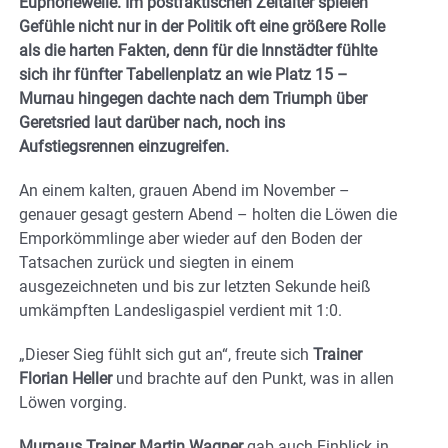
Euphoriewelle. Im postfaktischen Zeitalter spielen
Gefühle nicht nur in der Politik oft eine größere Rolle
als die harten Fakten, denn für die Innstädter fühlte
sich ihr fünfter Tabellenplatz an wie Platz 15 –
Murnau hingegen dachte nach dem Triumph über
Geretsried laut darüber nach, noch ins
Aufstiegsrennen einzugreifen.
An einem kalten, grauen Abend im November –
genauer gesagt gestern Abend – holten die Löwen die
Emporkömmlinge aber wieder auf den Boden der
Tatsachen zurück und siegten in einem
ausgezeichneten und bis zur letzten Sekunde heiß
umkämpften Landesligaspiel verdient mit 1:0.
„Dieser Sieg fühlt sich gut an“, freute sich
Trainer
Florian Heller
und brachte auf den Punkt, was in allen
Löwen vorging.
Murnaus Trainer Martin Wagner
gab auch Einblick in