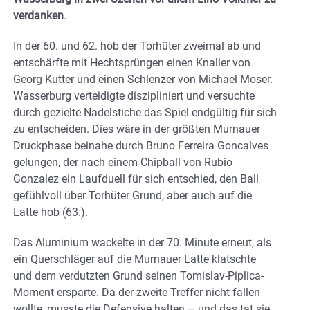
verdanken
.
In der 60. und 62. hob der Torhüter zweimal ab und
entschärfte mit Hechtsprüngen einen Knaller von
Georg Kutter und einen Schlenzer von Michael Moser.
Wasserburg verteidigte diszipliniert und versuchte
durch gezielte Nadelstiche das Spiel endgültig für sich
zu entscheiden. Dies wäre in der größten Murnauer
Druckphase beinahe durch Bruno Ferreira Goncalves
gelungen, der nach einem Chipball von Rubio
Gonzalez ein Laufduell für sich entschied, den Ball
gefühlvoll über Torhüter Grund, aber auch auf die
Latte hob (63.).
Das Aluminium wackelte in der 70. Minute erneut, als
ein Querschläger auf die Murnauer Latte klatschte
und dem verdutzten Grund seinen Tomislav-Piplica-
Moment ersparte. Da der zweite Treffer nicht fallen
wollte, musste die Defensive halten – und das tat sie