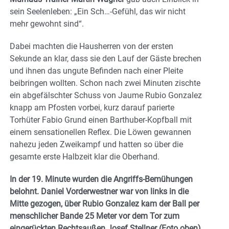
sein Seelenleben: „Ein Sch…-Gefühl, das wir nicht
mehr gewohnt sind“.
Dabei machten die Hausherren von der ersten
Sekunde an klar, dass sie den Lauf der Gäste brechen
und ihnen das ungute Befinden nach einer Pleite
beibringen wollten. Schon nach zwei Minuten zischte
ein abgefälschter Schuss von Jaume Rubio Gonzalez
knapp am Pfosten vorbei, kurz darauf parierte
Torhüter Fabio Grund einen Barthuber-Kopfball mit
einem sensationellen Reflex. Die Löwen gewannen
nahezu jeden Zweikampf und hatten so über die
gesamte erste Halbzeit klar die Oberhand.
In der 19. Minute wurden die Angriffs-Bemühungen
belohnt. Daniel Vorderwestner war von links in die
Mitte gezogen, über Rubio Gonzalez kam der Ball per
menschlicher Bande 25 Meter vor dem Tor zum
eingerückten Rechtsaußen Josef Stellner (Foto oben),