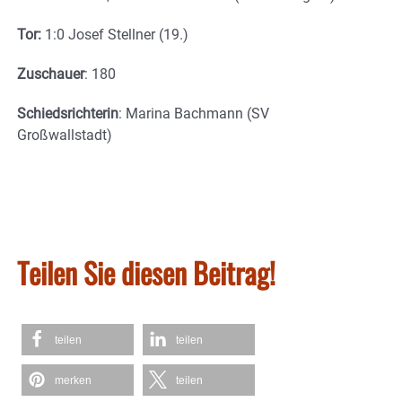
Tor:
1:0 Josef Stellner (19.)
Zuschauer
: 180
Schiedsrichterin
: Marina Bachmann (SV
Großwallstadt)
Teilen Sie diesen Beitrag!
teilen
teilen
merken
teilen