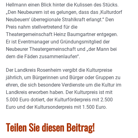
Hellmann einen Blick hinter die Kulissen des Stücks.
„Den Neubeurern ist es gelungen, dass das ,Kulturdorf
Neubeuern‘ überregionale Strahlkraft erlangt.“ Den
Preis nahm stellvertretend für die
Theatergemeinschaft Heinz Baumgartner entgegen.
Er ist Eventmanager und Gründungsmitglied der
Neubeurer Theatergemeinschaft und „der Mann bei
dem die Fäden zusammenlaufen“.
Der Landkreis Rosenheim vergibt die Kulturpreise
jährlich, um Bürgerinnen und Bürger oder Gruppen zu
ehren, die sich besondere Verdienste um die Kultur im
Landkreis erworben haben. Der Kulturpreis ist mit
5.000 Euro dotiert, der Kulturförderpreis mit 2.500
Euro und der Kultursonderpreis mit 1.500 Euro.
Teilen Sie diesen Beitrag!