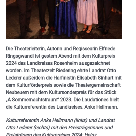
Die Theaterleiterin, Autorin und Regisseurin Elfriede
Ringsgwandl ist gestern Abend mit dem Kulturpreis
2024 des Landkreises Rosenheim ausgezeichnet
worden. Im Theaterzelt Riedering ehrte Landrat Otto
Lederer außerdem die Harfinistin Elisabeth Sinhart mit
dem Kulturförderpreis sowie die Theatergemeinschaft
Neubeuern mit dem Kultursonderpreis für das Stück
„A Sommernachtstraum“ 2023. Die Laudationes hielt
die Kulturreferentin des Landkreises, Anke Hellmann.
Kulturreferentin Anke Hellmann (links) und Landrat
Otto Lederer (rechts) mit den Preisträgerinnen und
Preisträgern des Kulturpreises 2024: Heinz