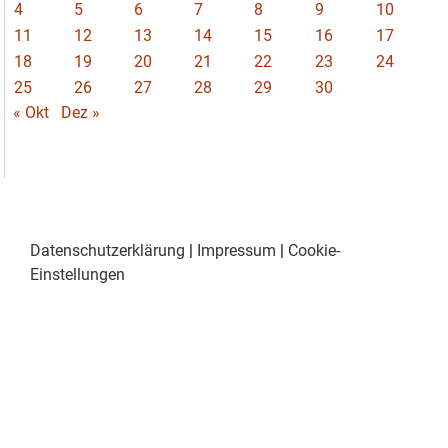
4
5
6
7
8
9
10
11
12
13
14
15
16
17
18
19
20
21
22
23
24
25
26
27
28
29
30
« Okt
Dez »
Datenschutzerklärung
|
Impressum
|
Cookie-
Einstellungen