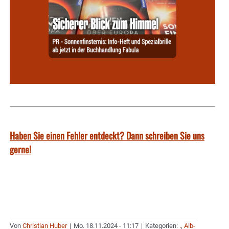
Haben Sie einen Fehler entdeckt? Dann schreiben Sie uns
gerne!
Von
Christian Huber
|
Mo. 18.11.2024 - 11:17
|
Kategorien:
.
,
Aib-