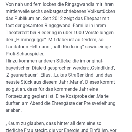
Von nah und fern locken die Ringsgwandls mit ihren
mittlerweile sechs selbstgeschriebenen Volksstücken
das Publikum an. Seit 2012 zeigt das Ehepaar mit
fast der gesamten Ringsgwandl-Familie in ihrem
Theaterzelt bei Riedering in über 1000 Vorstellungen
den „Himmegugga“. Mit dabei ist außerdem, so
Laudatorin Hellmann „halb Riedering“ sowie einige
Profi-Schauspieler.
Hinzu kommen anderen Stücke, die im original-
bayerischen Dialekt gesprochen werden: ‚Gsindlkind‘,
‚Zigeunerbauer‘, ‚Elias‘, ‚Lukas Straßenkind‘ und das
neuste Stück aus diesem Jahr ‚Marie‘. Dieses kommt
so gut an, dass für das kommende Jahr eine
Fortsetzung geplant ist. Eine Kostprobe der ‚Marie‘
durften am Abend die Ehrengäste der Preisverleihung
erleben.
„Kaum zu glauben, dass hinter all dem eine so
zierliche Frau steckt, die vor Energie und Einfällen, vor