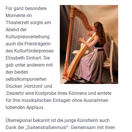
Für ganz besondere
Momente im
Theaterzelt sorgte am
Abend der
Kulturpreisverleihung
auch die Preisträgerin
des Kulturförderpreises
Elisabeth Sinhart. Sie
gab unter anderem mit
den beiden
selbstkomponierten
Stücken ‚Horizont‘ und
‚Desierto‘ eine Kostprobe ihres Könnens und erntete
für ihre musikalischen Einlagen ohne Ausnahmen
tobenden Applaus.
Überregional bekannt ist die junge Künstlerin auch
Dank der „Saitenstraßenmusi“. Gemeinsam mit ihren