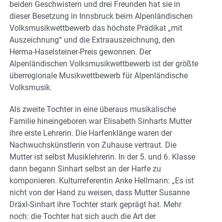
beiden Geschwistern und drei Freunden hat sie in
dieser Besetzung in Innsbruck beim Alpenländischen
Volksmusikwettbewerb das höchste Prädikat „mit
Auszeichnung“ und die Extraauszeichnung, den
Herma-Haselsteiner-Preis gewonnen. Der
Alpenländischen Volksmusikwettbewerb ist der größte
überregionale Musikwettbewerb für Alpenländische
Volksmusik.
Als zweite Tochter in eine überaus musikalische
Familie hineingeboren war Elisabeth Sinharts Mutter
ihre erste Lehrerin. Die Harfenklänge waren der
Nachwuchskünstlerin von Zuhause vertraut. Die
Mutter ist selbst Musiklehrerin. In der 5. und 6. Klasse
dann begann Sinhart selbst an der Harfe zu
komponieren. Kulturreferentin Anke Hellmann: „Es ist
nicht von der Hand zu weisen, dass Mutter Susanne
Dräxl-Sinhart ihre Tochter stark geprägt hat. Mehr
noch: die Tochter hat sich auch die Art der