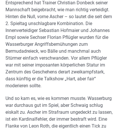
Entsprechend hat Trainer Christian Donbeck seiner
Mannschaft beigebracht, wie man richtig verteidigt.
Hinten die Null, vorne Ascher – so lautet die seit dem
2. Spieltag unschlagbare Kombination. Die
Innenverteidiger Sebastian Hofmaier und Johannes
Empl sowie Sechser Florian Pflügler wurden für die
Wasserburger Angriffsbemühungen zum
Bermudadreieck, wo Bälle und manchmal auch
Stürmer einfach verschwanden. Vor allem Pflügler
war mit seiner imposanten körperlichen Statur im
Zentrum des Geschehens derart zweikampfstark,
dass künftig er die Talkshow „Hart, aber fair“
moderieren sollte.
Und so kam es, wie es kommen musste. Wasserburg
war durchaus gut im Spiel, aber Schwaig schlug
eiskalt zu. Ascher im Strafraum ungedeckt zu lassen,
ist ein Kardinalfehler, der immer bestraft wird. Eine
Flanke von Leon Roth, die eigentlich einen Tick zu