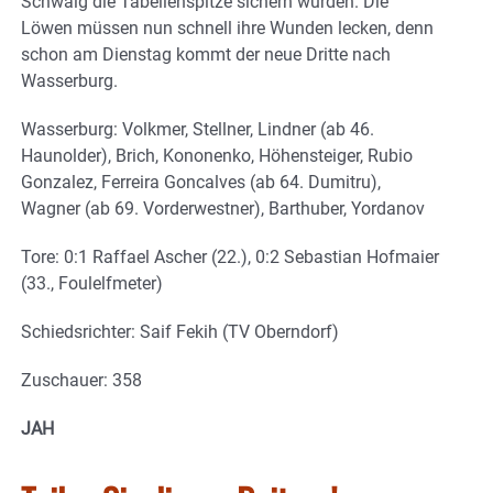
Schwaig die Tabellenspitze sichern würden. Die
Löwen müssen nun schnell ihre Wunden lecken, denn
schon am Dienstag kommt der neue Dritte nach
Wasserburg.
Wasserburg: Volkmer, Stellner, Lindner (ab 46.
Haunolder), Brich, Kononenko, Höhensteiger, Rubio
Gonzalez, Ferreira Goncalves (ab 64. Dumitru),
Wagner (ab 69. Vorderwestner), Barthuber, Yordanov
Tore: 0:1 Raffael Ascher (22.), 0:2 Sebastian Hofmaier
(33., Foulelfmeter)
Schiedsrichter: Saif Fekih (TV Oberndorf)
Zuschauer: 358
JAH