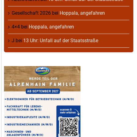
Gesellschaft 2026
bei
Hoppala, angefahren
4×4
bei
Hoppala, angefahren
J
bei
13 Uhr: Unfall auf der Staatsstraße