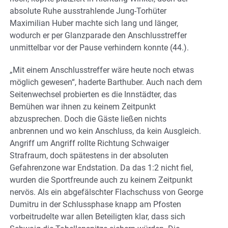
absolute Ruhe ausstrahlende Jung-Torhüter
Maximilian Huber machte sich lang und länger,
wodurch er per Glanzparade den Anschlusstreffer
unmittelbar vor der Pause verhindern konnte (44.).
„Mit einem Anschlusstreffer wäre heute noch etwas
möglich gewesen“, haderte Barthuber. Auch nach dem
Seitenwechsel probierten es die Innstädter, das
Bemühen war ihnen zu keinem Zeitpunkt
abzusprechen. Doch die Gäste ließen nichts
anbrennen und wo kein Anschluss, da kein Ausgleich.
Angriff um Angriff rollte Richtung Schwaiger
Strafraum, doch spätestens in der absoluten
Gefahrenzone war Endstation. Da das 1:2 nicht fiel,
wurden die Sportfreunde auch zu keinem Zeitpunkt
nervös. Als ein abgefälschter Flachschuss von George
Dumitru in der Schlussphase knapp am Pfosten
vorbeitrudelte war allen Beteiligten klar, dass sich