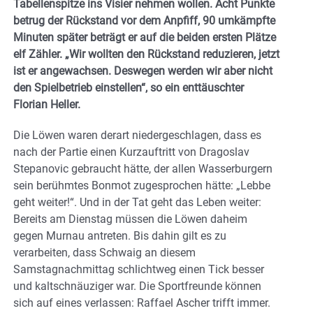
Tabellenspitze ins Visier nehmen wollen. Acht Punkte
betrug der Rückstand vor dem Anpfiff, 90 umkämpfte
Minuten später beträgt er auf die beiden ersten Plätze
elf Zähler. „Wir wollten den Rückstand reduzieren, jetzt
ist er angewachsen. Deswegen werden wir aber nicht
den Spielbetrieb einstellen“, so ein enttäuschter
Florian Heller.
Die Löwen waren derart niedergeschlagen, dass es
nach der Partie einen Kurzauftritt von Dragoslav
Stepanovic gebraucht hätte, der allen Wasserburgern
sein berühmtes Bonmot zugesprochen hätte: „Lebbe
geht weiter!“. Und in der Tat geht das Leben weiter:
Bereits am Dienstag müssen die Löwen daheim
gegen Murnau antreten. Bis dahin gilt es zu
verarbeiten, dass Schwaig an diesem
Samstagnachmittag schlichtweg einen Tick besser
und kaltschnäuziger war. Die Sportfreunde können
sich auf eines verlassen: Raffael Ascher trifft immer.