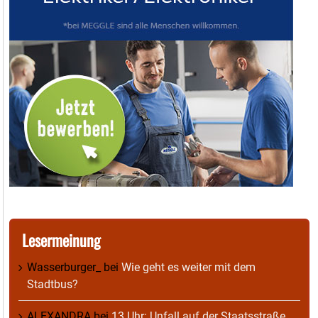
Lesermeinung
Wasserburger_
bei
Wie geht es weiter mit dem
Stadtbus?
ALEXANDRA
bei
13 Uhr: Unfall auf der Staatsstraße