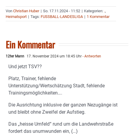
Von
Christian Huber
|
So. 17.11.2024 - 11:52
|
Kategorien:
.
,
Heimatsport
|
Tags:
FUSSBALL-LANDESLIGA
|
1 Kommentar
Ein Kommentar
12ter Mann
17. November 2024 um 18:45 Uhr
- Antworten
Und jetzt TSV??
Platz, Trainer, fehlende
Unterstützung/Wertschätzung Stadt, fehlende
Trainingsmöglichkeiten….
Die Ausrichtung inklusive der ganzen Nezugänge ist
und bleibt ohne Zweifel der Aufstieg.
Das „heisse Umfeld“ rund um die Landwehrstraße
fordert das unumwunden ein, (…)