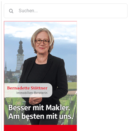
Suche
nach: