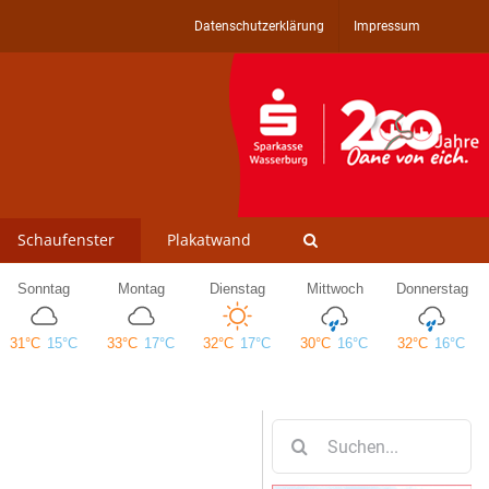
Datenschutzerklärung
Impressum
Schaufenster
Plakatwand
Suche
nach: