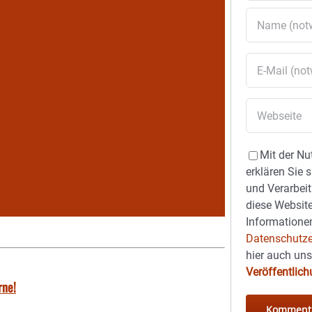
Mit der Nu
erklären Sie 
und Verarbeit
diese Website
Informationen
Datenschutze
hier auch un
Veröffentlic
rne!