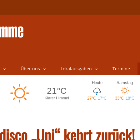
Über uns
Lokalausgaben
Termine
disco „Uni“ kehrt zurück!