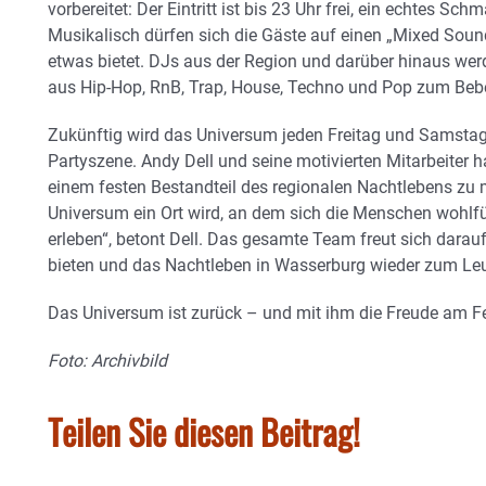
vorbereitet: Der Eintritt ist bis 23 Uhr frei, ein echtes S
Musikalisch dürfen sich die Gäste auf einen „Mixed Soun
etwas bietet. DJs aus der Region und darüber hinaus wer
aus Hip-Hop, RnB, Trap, House, Techno und Pop zum Beb
Zukünftig wird das Universum jeden Freitag und Samstag
Partyszene. Andy Dell und seine motivierten Mitarbeiter h
einem festen Bestandteil des regionalen Nachtlebens zu 
Universum ein Ort wird, an dem sich die Menschen wohlf
erleben“, betont Dell. Das gesamte Team freut sich dara
bieten und das Nachtleben in Wasserburg wieder zum Leu
Das Universum ist zurück – und mit ihm die Freude am Fe
Foto: Archivbild
Teilen Sie diesen Beitrag!