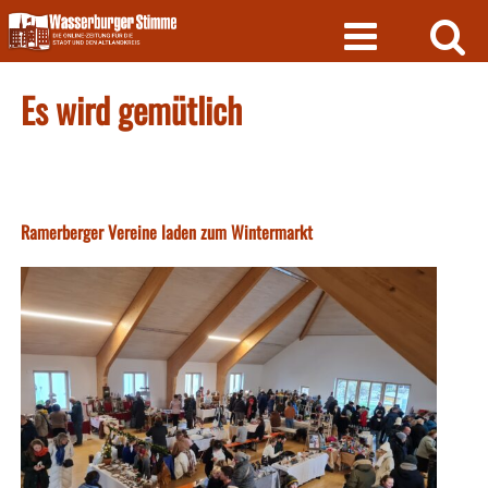
Skip
to
content
Es wird gemütlich
Ramerberger Vereine laden zum Wintermarkt