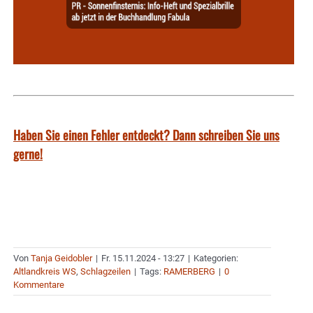
Haben Sie einen Fehler entdeckt? Dann schreiben Sie uns
gerne!
Von
Tanja Geidobler
|
Fr. 15.11.2024 - 13:27
|
Kategorien:
Altlandkreis WS
,
Schlagzeilen
|
Tags:
RAMERBERG
|
0
Kommentare