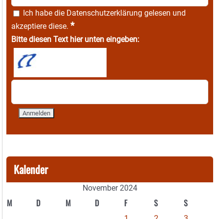
Ich habe die
Datenschutzerklärung
gelesen und
*
akzeptiere diese.
Bitte diesen Text hier unten eingeben:
Kalender
November 2024
M
D
M
D
F
S
S
1
2
3