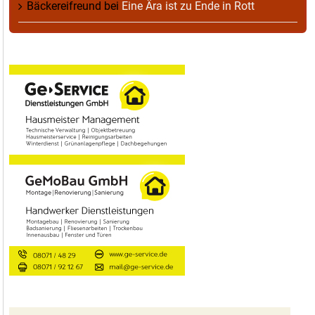
Bäckereifreund
bei
Eine Ära ist zu Ende in Rott