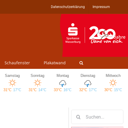
Datenschutzerklärung
Impressum
Schaufenster
Plakatwand
Suche
nach: