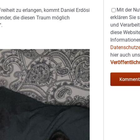
Mit der Nu
Freiheit zu erlangen, kommt Daniel Erdösi
erklären Sie 
ender, die diesen Traum möglich
und Verarbeit
“.
diese Website
Informationen
Datenschutze
hier auch un
Veröffentlic