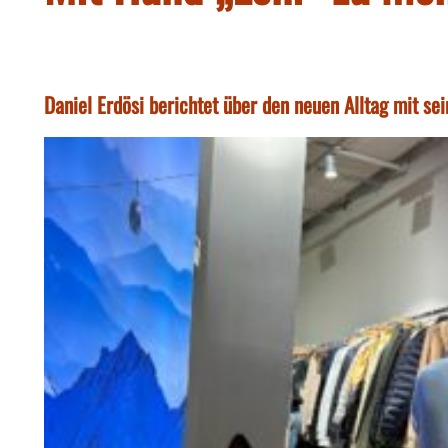
Daniel Erdösi berichtet über den neuen Alltag mit s