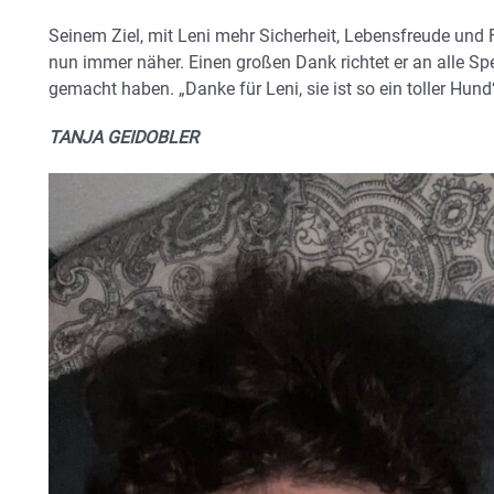
Seinem Ziel, mit Leni mehr Sicherheit, Lebensfreude und 
nun immer näher. Einen großen Dank richtet er an alle Sp
gemacht haben. „Danke für Leni, sie ist so ein toller Hund
TANJA GEIDOBLER