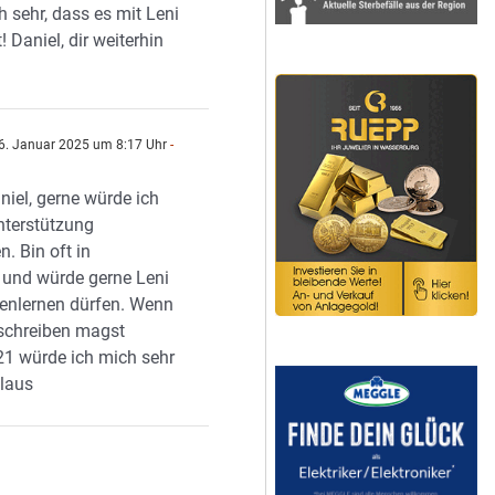
h sehr, dass es mit Leni
! Daniel, dir weiterhin
6. Januar 2025 um 8:17 Uhr
-
niel, gerne würde ich
nterstützung
n. Bin oft in
und würde gerne Leni
nenlernen dürfen. Wenn
schreiben magst
1 würde ich mich sehr
Klaus