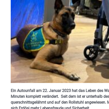
Ein Autounfall am 22. Januar 2023 hat das Leben des Wa
Minuten komplett verändert. Seit dem ist er unterhalb de
querschnittsgelähmt und auf den Rollstuhl angewiesen. M
sich Erdösi mehr Lebensfreude und Sicherheit.