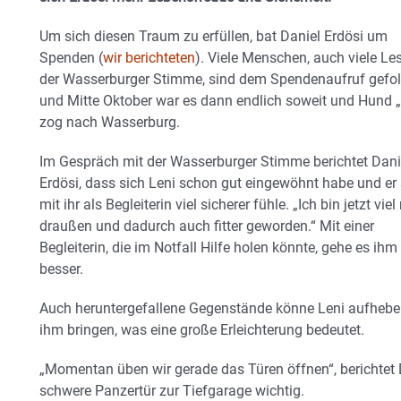
Um sich diesen Traum zu erfüllen, bat Daniel Erdösi um
Spenden (
wir berichteten
). Viele Menschen, auch viele Le
der Wasserburger Stimme, sind dem Spendenaufruf gefol
und Mitte Oktober war es dann endlich soweit und Hund „
zog nach Wasserburg.
Im Gespräch mit der Wasserburger Stimme berichtet Dani
Erdösi, dass sich Leni schon gut eingewöhnt habe und er 
mit ihr als Begleiterin viel sicherer fühle. „Ich bin jetzt vie
draußen und dadurch auch fitter geworden.“ Mit einer
Begleiterin, die im Notfall Hilfe holen könnte, gehe es ihm 
besser.
Auch heruntergefallene Gegenstände könne Leni aufheb
ihm bringen, was eine große Erleichterung bedeutet.
„Momentan üben wir gerade das Türen öffnen“, berichtet D
schwere Panzertür zur Tiefgarage wichtig.