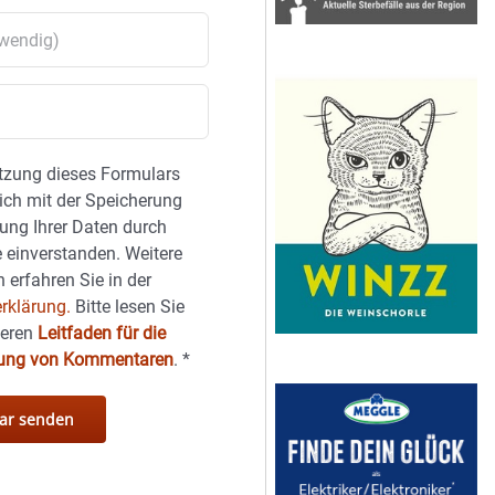
tzung dieses Formulars
sich mit der Speicherung
ung Ihrer Daten durch
 einverstanden. Weitere
 erfahren Sie in der
rklärung.
Bitte lesen Sie
seren
Leitfaden für die
hung von Kommentaren
.
*