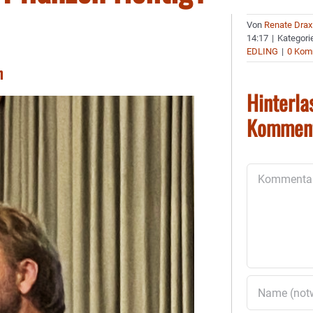
Von
Renate Drax
14:17
|
Kategori
EDLING
|
0 Kom
n
Hinterla
Kommen
Kommentar