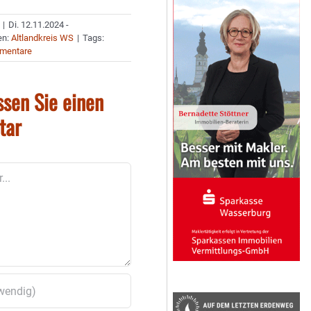
|
Di. 12.11.2024 -
en:
Altlandkreis WS
|
Tags:
mentare
ssen Sie einen
tar