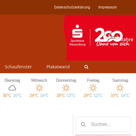
Datenschutzerklärung
Impressum
Schaufenster
Plakatwand
Suche
nach: