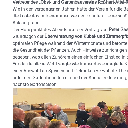
Vertreter des „Obst- und Gartenbauvereins Roßhart-Attel-
Wie in den vergangenen Jahren hatte der Verein für die B
die kostenlos mitgenommen werden konnten – eine schöne
Anklang fand.
Der Höhepunkt des Abends war der Vortrag von
Peter Gas
Grundlagen der
Überwinterung von Kübel- und Zimmerpf
optimalen Pflege während der Wintermonate und betonte d
die Gesundheit der Pflanzen. Auch Hinweise zur richtige
gegeben, was allen Zuhörern einen einfachen Einstieg in
Für das leibliche Wohl sorgte wie immer das engagierte 
einer Auswahl an Speisen und Getränken verwöhnte. Die
unter den Gartenfreunden ein und der Abend endete mit g
nächste Gartensaison.