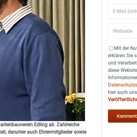
Mit der Nu
erklären Sie 
und Verarbeit
diese Website
Informationen
Datenschutze
hier auch un
Veröffentlic
artenbauverein Edling ab. Zahlreiche
eil, darunter auch Ehrenmitglieder sowie