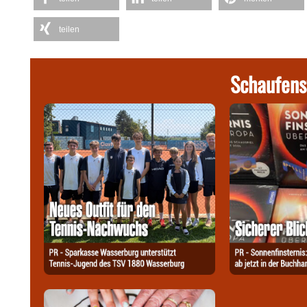
teilen
Schaufens