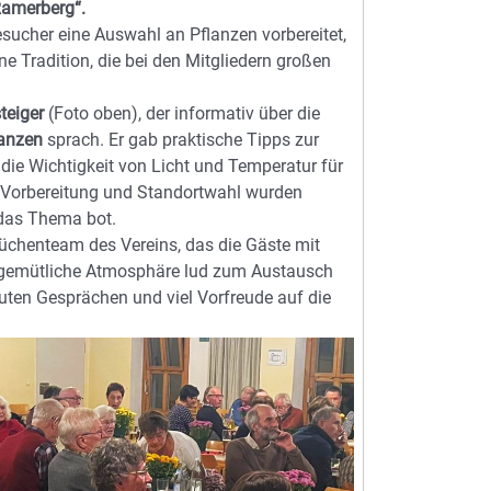
Ramerberg“.
esucher eine Auswahl an Pflanzen vorbereitet,
 Tradition, die bei den Mitgliedern großen
teiger
(Foto oben), der informativ über die
lanzen
sprach. Er gab praktische Tipps zur
ie Wichtigkeit von Licht und Temperatur für
n Vorbereitung und Standortwahl wurden
 das Thema bot.
Küchenteam des Vereins, das die Gäste mit
 gemütliche Atmosphäre lud zum Austausch
uten Gesprächen und viel Vorfreude auf die