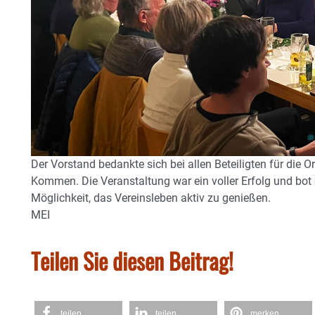
Der Vorstand bedankte sich bei allen Beteiligten für die O
Kommen. Die Veranstaltung war ein voller Erfolg und bot
Möglichkeit, das Vereinsleben aktiv zu genießen.
MEI
Teilen Sie diesen Beitrag!
teilen
teilen
merken