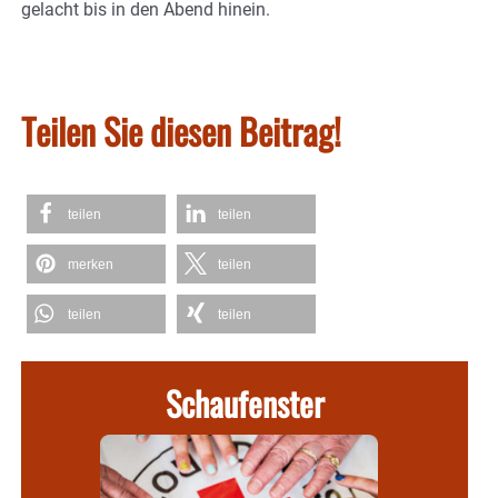
gelacht bis in den Abend hinein.
Teilen Sie diesen Beitrag!
teilen
teilen
merken
teilen
teilen
teilen
Schaufenster