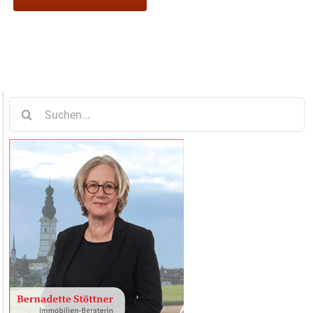
Suche
nach: