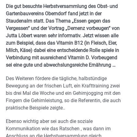
Die gut besuchte Herbstversammlung des Obst- und
Gartenbauvereins Oberndorf fand jetzt in der
Staudenalm statt. Das Thema „Essen gegen das
Vergessen“ und der Vortrag „Demenz vorbeugen“ von
Jutta Löbert waren sehr informativ. Jetzt wissen alle
zum Beispiel, dass das Vitamin B12 (in Fleisch, Eier,
Milch, Käse) dabei eine entscheidende Rolle spiele in
Verbindung mit ausreichend Vitamin D. Vorbeugend
sei eine gute und abwechslungsreiche Ernährung …
Des Weiteren fördere die tägliche, halbstündige
Bewegung an der frischen Luft, eín Krafttraining zwei
bis drei Mal die Woche und ein Gehirnjogging mit den
Fingern die Gehirnleistung, so die Referentin, die auch
praktische Beispiele zeigte..
Ebenso wichtig aber sei auch die soziale
Kommunikation wie das Ratschen , was dann im
Anschluss an die Herbstversammlung gleich