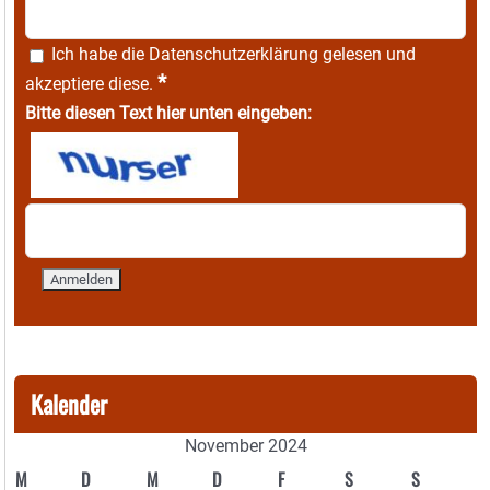
Ich habe die
Datenschutzerklärung
gelesen und
*
akzeptiere diese.
Bitte diesen Text hier unten eingeben:
Kalender
November 2024
M
D
M
D
F
S
S