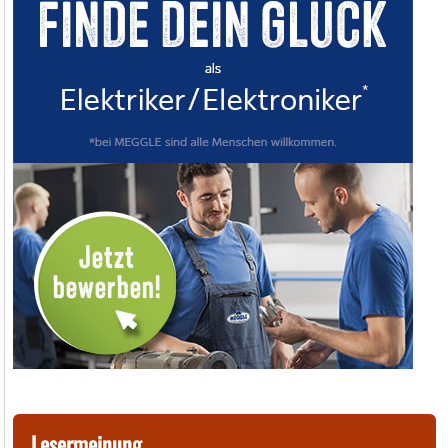
Lesermeinung