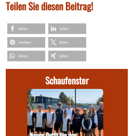
Teilen Sie diesen Beitrag!
teilen
teilen
merken
teilen
teilen
teilen
Schaufenster