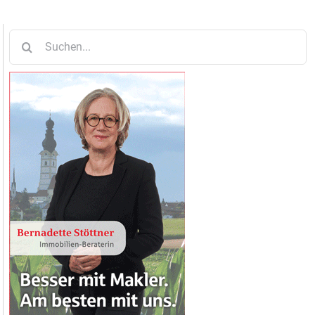
Suche
nach: