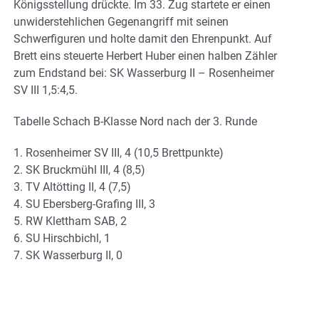
Königsstellung drückte. Im 33. Zug startete er einen
unwiderstehlichen Gegenangriff mit seinen
Schwerfiguren und holte damit den Ehrenpunkt. Auf
Brett eins steuerte Herbert Huber einen halben Zähler
zum Endstand bei: SK Wasserburg II – Rosenheimer
SV III 1,5:4,5.
Tabelle Schach B-Klasse Nord nach der 3. Runde
1. Rosenheimer SV III, 4 (10,5 Brettpunkte)
2. SK Bruckmühl III, 4 (8,5)
3. TV Altötting II, 4 (7,5)
4. SU Ebersberg-Grafing III, 3
5. RW Klettham SAB, 2
6. SU Hirschbichl, 1
7. SK Wasserburg II, 0