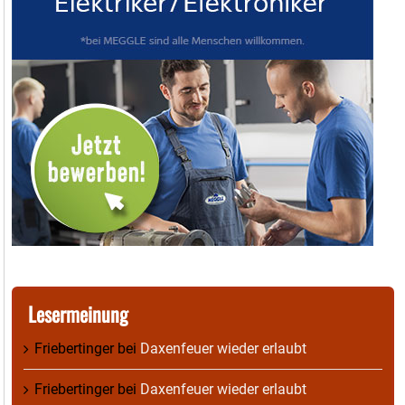
Lesermeinung
Friebertinger
bei
Daxenfeuer wieder erlaubt
Friebertinger
bei
Daxenfeuer wieder erlaubt