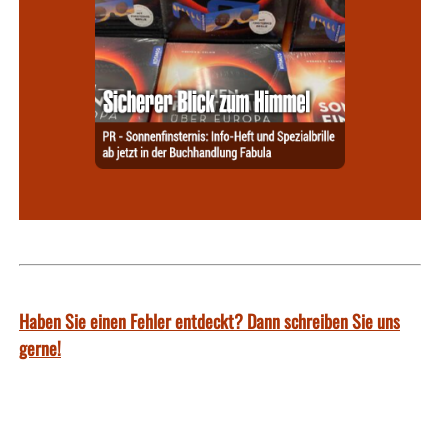
Haben Sie einen Fehler entdeckt? Dann schreiben Sie uns
gerne!