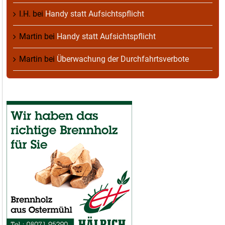
I.H.
bei
Handy statt Aufsichtspflicht
Martin
bei
Handy statt Aufsichtspflicht
Martin
bei
Überwachung der Durchfahrtsverbote