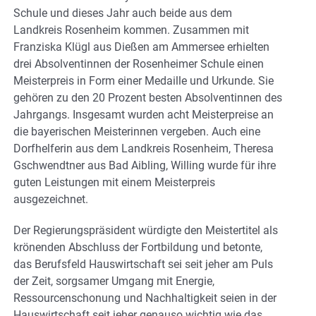
Schule und dieses Jahr auch beide aus dem
Landkreis Rosenheim kommen. Zusammen mit
Franziska Klügl aus Dießen am Ammersee erhielten
drei Absolventinnen der Rosenheimer Schule einen
Meisterpreis in Form einer Medaille und Urkunde. Sie
gehören zu den 20 Prozent besten Absolventinnen des
Jahrgangs. Insgesamt wurden acht Meisterpreise an
die bayerischen Meisterinnen vergeben. Auch eine
Dorfhelferin aus dem Landkreis Rosenheim, Theresa
Gschwendtner aus Bad Aibling, Willing wurde für ihre
guten Leistungen mit einem Meisterpreis
ausgezeichnet.
Der Regierungspräsident würdigte den Meistertitel als
krönenden Abschluss der Fortbildung und betonte,
das Berufsfeld Hauswirtschaft sei seit jeher am Puls
der Zeit, sorgsamer Umgang mit Energie,
Ressourcenschonung und Nachhaltigkeit seien in der
Hauswirtschaft seit jeher genauso wichtig wie das