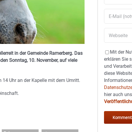
Mit der Nu
Zellerreit in der Gemeinde Ramerberg. Das
erklären Sie 
den Sonntag, 10. November, auf viele
und Verarbeit
diese Website
Informationen
 14 Uhr an der Kapelle mit dem Umritt.
Datenschutze
inschaft.
hier auch un
Veröffentlic