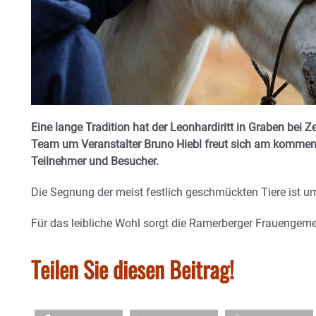
Eine lange Tradition hat der Leonhardiritt in Graben bei 
Team um Veranstalter Bruno Hiebl freut sich am kommen
Teilnehmer und Besucher.
Die Segnung der meist festlich geschmückten Tiere ist um
Für das leibliche Wohl sorgt die Ramerberger Frauengeme
Teilen Sie diesen Beitrag!