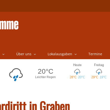
Über uns
Lokalausgaben
Termine
diritt in Graben