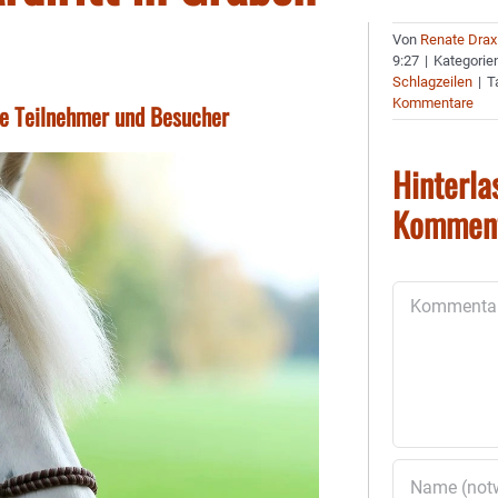
Von
Renate Drax
9:27
|
Kategorie
Schlagzeilen
|
T
Kommentare
ele Teilnehmer und Besucher
Hinterla
Kommen
Kommentar