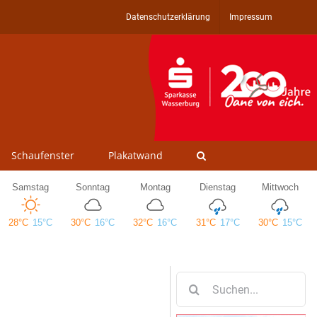
Datenschutzerklärung
Impressum
Schaufenster
Plakatwand
Suche
nach: