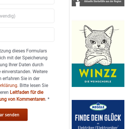
tzung dieses Formulars
sich mit der Speicherung
ung Ihrer Daten durch
 einverstanden. Weitere
 erfahren Sie in der
rklärung.
Bitte lesen Sie
seren
Leitfaden für die
hung von Kommentaren
.
*