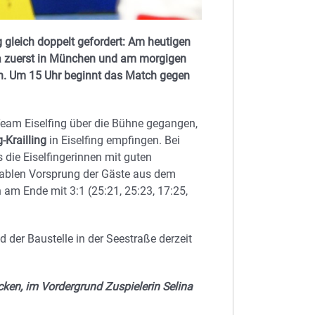
 gleich doppelt gefordert: Am heutigen
ga zuerst in München und am morgigen
an. Um 15 Uhr beginnt das Match gegen
eam Eiselfing über die Bühne gegangen,
-Krailling
in Eiselfing empfingen. Bei
die Eiselfingerinnen mit guten
tablen Vorsprung der Gäste aus dem
am Ende mit 3:1 (25:21, 25:23, 17:25,
d der Baustelle in der Seestraße derzeit
cken, im Vordergrund Zuspielerin Selina