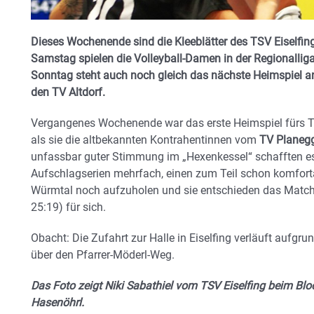
Dieses Wochenende sind die Kleeblätter des TSV Eiselfing
Samstag spielen die Volleyball-Damen in der Regionalli
Sonntag steht auch noch gleich das nächste Heimspiel 
den TV Altdorf.
Vergangenes Wochenende war das erste Heimspiel fürs T
als sie die altbekannten Kontrahentinnen vom
TV Planegg
unfassbar guter Stimmung im „Hexenkessel“ schafften es 
Aufschlagserien mehrfach, einen zum Teil schon komfor
Würmtal noch aufzuholen und sie entschieden das Match 
25:19) für sich.
Obacht: Die Zufahrt zur Halle in Eiselfing verläuft aufgrun
über den Pfarrer-Möderl-Weg.
Das Foto zeigt Niki Sabathiel vom TSV Eiselfing beim Blo
Hasenöhrl.