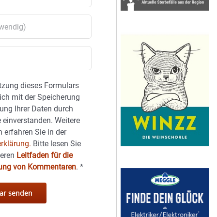
tzung dieses Formulars
sich mit der Speicherung
ung Ihrer Daten durch
 einverstanden. Weitere
 erfahren Sie in der
rklärung.
Bitte lesen Sie
seren
Leitfaden für die
hung von Kommentaren
.
*