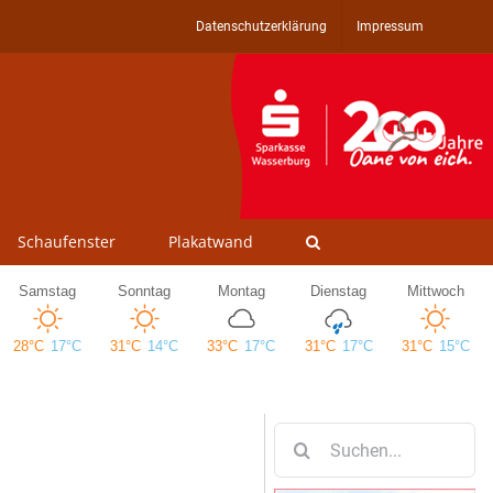
Datenschutzerklärung
Impressum
Schaufenster
Plakatwand
Suche
nach: