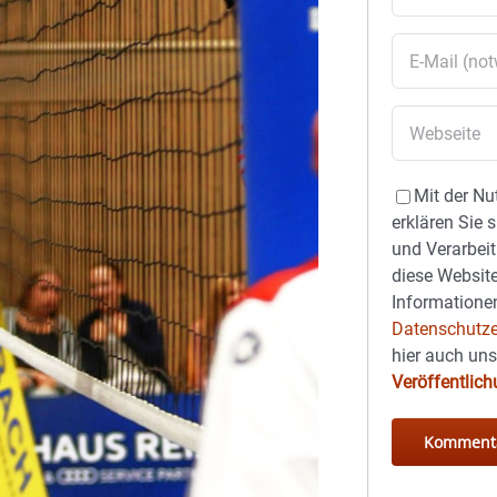
Mit der Nu
erklären Sie 
und Verarbeit
diese Website
Informationen
Datenschutze
hier auch un
Veröffentlic