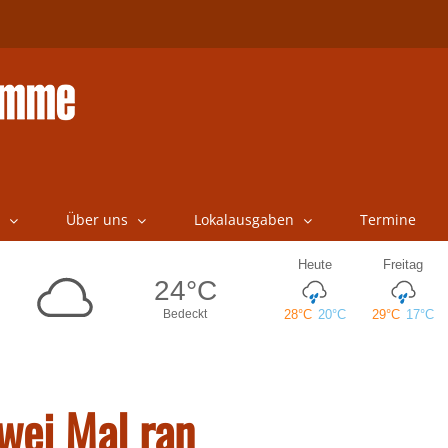
Über uns
Lokalausgaben
Termine
wei Mal ran