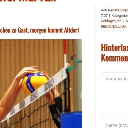
Von
Renate Drax
7:07
|
Kategorie
Schlagzeilen
|
T
REGIONALLIGA
ünchen zu Gast, morgen kommt Altdorf
Hinterla
Kommen
Kommentar