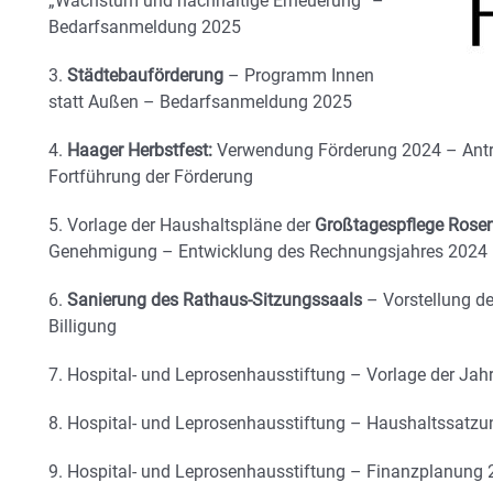
„Wachstum und nachhaltige Erneuerung“ –
Bedarfsanmeldung 2025
3.
Städtebauförderung
– Programm Innen
statt Außen – Bedarfsanmeldung 2025
4.
Haager Herbstfest:
Verwendung Förderung 2024 – Antra
Fortführung der Förderung
5. Vorlage der Haushaltspläne der
Großtagespflege Rose
Genehmigung – Entwicklung des Rechnungsjahres 2024
6.
Sanierung des Rathaus-Sitzungssaals
– Vorstellung 
Billigung
7. Hospital- und Leprosenhausstiftung – Vorlage der Ja
8. Hospital- und Leprosenhausstiftung – Haushaltssatz
9. Hospital- und Leprosenhausstiftung – Finanzplanung