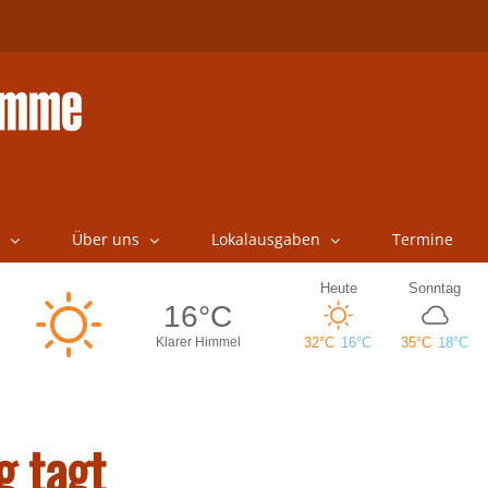
Über uns
Lokalausgaben
Termine
g tagt