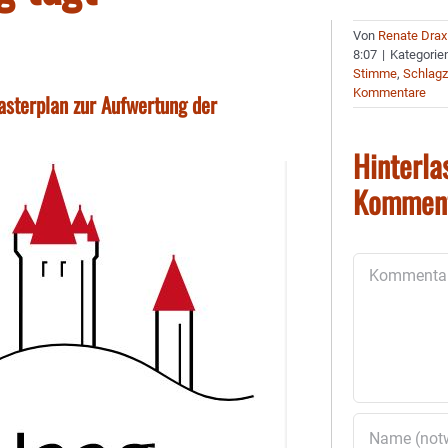
Von
Renate Drax
8:07
|
Kategorie
Stimme
,
Schlagz
Kommentare
sterplan zur Aufwertung der
Hinterla
Kommen
Kommentar