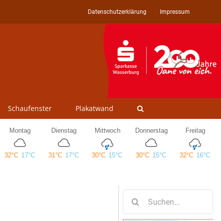
Datenschutzerklärung
Impressum
Schaufenster
Plakatwand
Suche
nach: