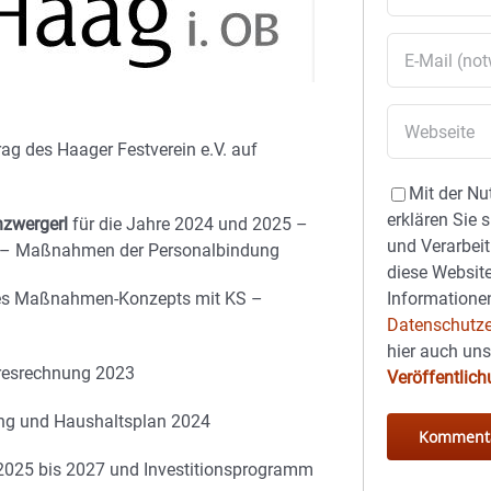
g des Haager Festverein e.V. auf
Mit der Nu
erklären Sie 
nzwergerl
für die Jahre 2024 und 2025 –
und Verarbeit
 – Maßnahmen der Personalbindung
diese Website
des Maßnahmen-Konzepts mit KS –
Informationen
Datenschutze
hier auch un
hresrechnung 2023
Veröffentlic
ung und Haushaltsplan 2024
 2025 bis 2027 und Investitionsprogramm