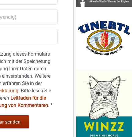
tzung dieses Formulars
sich mit der Speicherung
ung Ihrer Daten durch
 einverstanden. Weitere
 erfahren Sie in der
rklärung.
Bitte lesen Sie
seren
Leitfaden für die
hung von Kommentaren
.
*