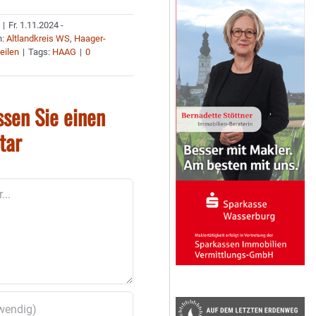
|
Fr. 1.11.2024 -
n:
Altlandkreis WS
,
Haager-
eilen
|
Tags:
HAAG
|
0
ssen Sie einen
tar