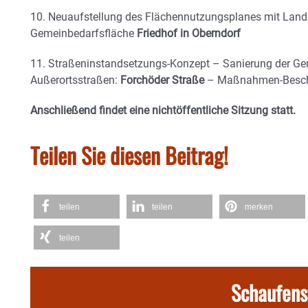
10. Neuaufstellung des Flächennutzungsplanes mit Land
Gemeinbedarfsfläche
Friedhof in Oberndorf
11. Straßeninstandsetzungs-Konzept – Sanierung der G
Außerortsstraßen:
Forchöder Straße
– Maßnahmen-Besch
Anschließend findet eine nichtöffentliche Sitzung statt.
Teilen Sie diesen Beitrag!
teilen
teilen
merken
teilen
Schaufens