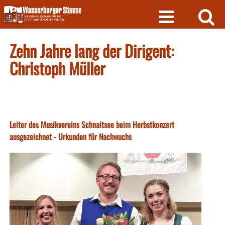
Skip
to
content
Zehn Jahre lang der Dirigent:
Christoph Müller
Leiter des Musikvereins Schnaitsee beim Herbstkonzert
ausgezeichnet - Urkunden für Nachwuchs