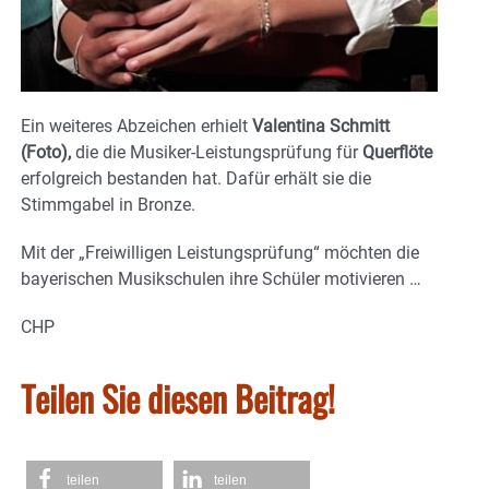
Ein weiteres Abzeichen erhielt
Valentina Schmitt
(Foto),
die die Musiker-Leistungsprüfung für
Querflöte
erfolgreich bestanden hat. Dafür erhält sie die
Stimmgabel in Bronze.
Mit der „Freiwilligen Leistungsprüfung“ möchten die
bayerischen Musikschulen ihre Schüler motivieren …
CHP
Teilen Sie diesen Beitrag!
teilen
teilen