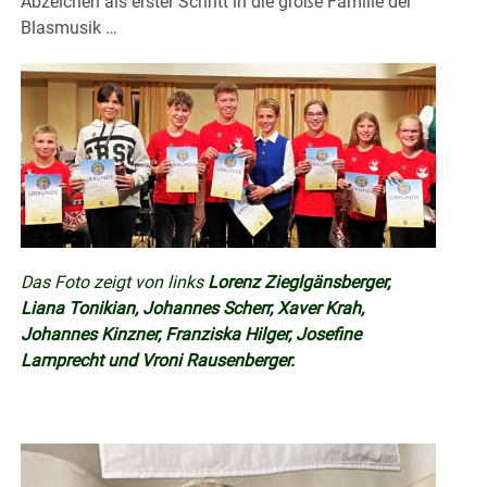
Abzeichen als erster Schritt in die große Familie der
Blasmusik …
Das Foto zeigt von links
Lorenz Zieglgänsberger,
Liana Tonikian, Johannes Scherr, Xaver Krah,
Johannes Kinzner, Franziska Hilger, Josefine
Lamprecht und Vroni Rausenberger.