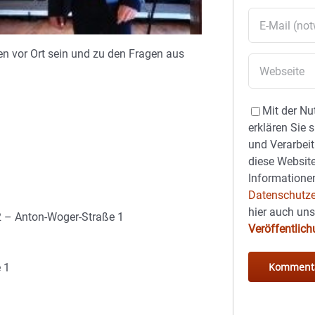
en vor Ort sein und zu den Fragen aus
Mit der Nu
erklären Sie 
und Verarbeit
diese Website
Informationen
Datenschutze
hier auch un
 – Anton-Woger-Straße 1
Veröffentlic
 1