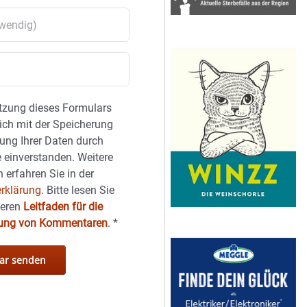
tzung dieses Formulars
sich mit der Speicherung
ung Ihrer Daten durch
 einverstanden. Weitere
 erfahren Sie in der
rklärung.
Bitte lesen Sie
seren
Leitfaden für die
hung von Kommentaren
.
*