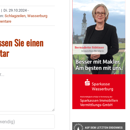
|
Di. 29.10.2024 -
en:
Schlagzeilen
,
Wasserburg
entare
ssen Sie einen
tar