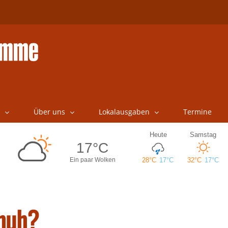
Über uns
Lokalausgaben
Termine
huh?