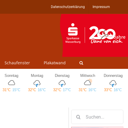
Datenschutzerklärung
Impressum
Schaufenster
Plakatwand
Suche
nach: