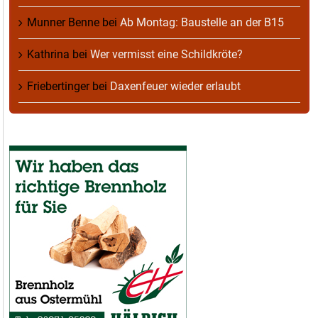
Munner Benne
bei
Ab Montag: Baustelle an der B15
Kathrina
bei
Wer vermisst eine Schildkröte?
Friebertinger
bei
Daxenfeuer wieder erlaubt