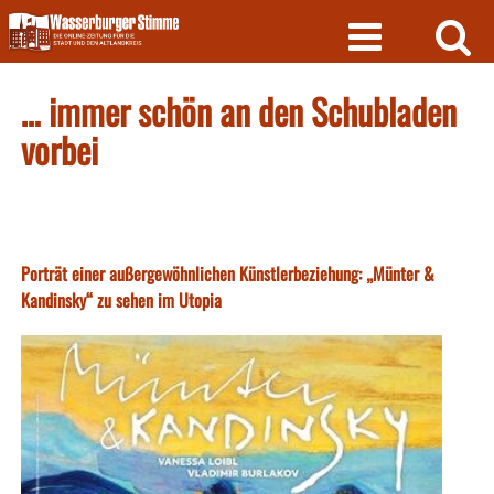
Skip
to
content
… immer schön an den Schubladen
vorbei
Porträt einer außergewöhnlichen Künstlerbeziehung: „Münter &
Kandinsky“ zu sehen im Utopia