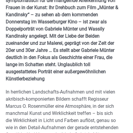
symptomatisch für die mangelnde Anerkennung von
Frauen in der Kunst: Ihr Drehbuch zum Film „Münter &
Kandinsky“ – zu sehen ab dem kommenden
Donnerstag im Wasserburger Kino – ist zwar als
Doppelporträt von Gabriele Münter und Wassily
Kandinsky angelegt. Mit der Liebe der Beiden
zueinander und zur Malerei, geprägt von der Zeit der
20er und 30er Jahre … Es stellt aber Gabriele Münter
deutlich in den Fokus als Geschichte einer Frau, die
lange im Schatten steht. Unglaublich toll
ausgestattetes Porträt einer außergewöhnlichen
Künstlerbeziehung
In herrlichen Landschafts-Aufnahmen und mit vielen
akribisch-komponierten Bildern schafft Regisseur
Marcus O. Rosenmüller eine Atmosphäre, in der sich
manchmal Kunst und Wirklichkeit treffen – bis sich
die Wirklichkeit in Licht und Farben auflöst, genau so
wie in den Detail-Aufnahmen der gerade entstehenden