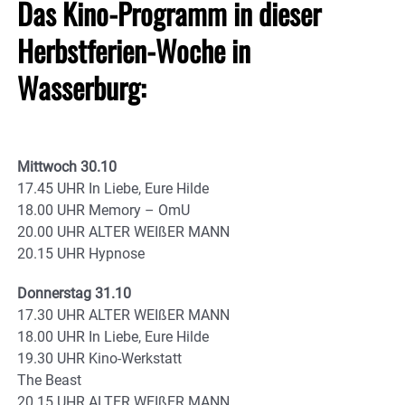
Das Kino-Programm in dieser
Herbstferien-Woche in
Wasserburg:
Mittwoch 30.10
17.45 UHR In Liebe, Eure Hilde
18.00 UHR Memory – OmU
20.00 UHR ALTER WEIßER MANN
20.15 UHR Hypnose
Donnerstag 31.10
17.30 UHR ALTER WEIßER MANN
18.00 UHR In Liebe, Eure Hilde
19.30 UHR Kino-Werkstatt
The Beast
20.15 UHR ALTER WEIßER MANN