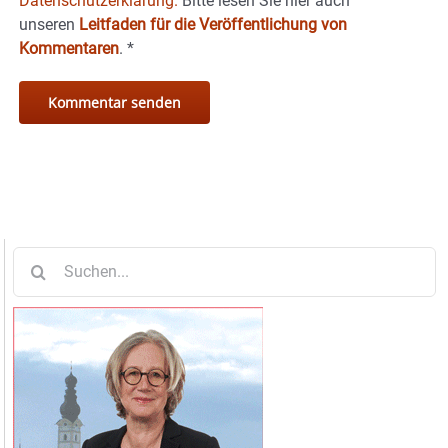
Datenschutzerklärung.
Bitte lesen Sie hier auch
unseren
Leitfaden für die Veröffentlichung von
Kommentaren
.
*
Suche
nach: