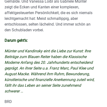
Gemälde. Und Vanessa Loibl als Gabriele Münter
zeigt die Ecken und Kanten einer komplexen,
affektgesteuerten Persönlichkeit, die es sich niemals
leichtgemacht hat: Meist schmallippig, aber
entschlossen, selten lächelnd. Und immer schön an
den Schubladen vorbei.
Darum geht’s:
Münter und Kandinsky eint die Liebe zur Kunst: Ihre
Beiträge zum Blauen Reiter haben die Klassische
Moderne Anfang des 20. Jahrhunderts entscheidend
geprägt. An ihrer Seite u.a. Franz Marc, Paul Klee und
August Macke. Während ihm Ruhm, Bewunderung,
künstlerische und finanzielle Anerkennung zuteil wird,
fällt ihr das Leben an seiner Seite zunehmend
schwerer …
BRD