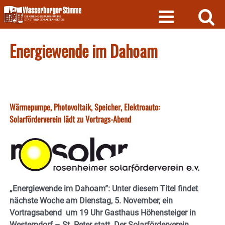
Skip
to
content
Energiewende im Dahoam
Wärmepumpe, Photovoltaik, Speicher, Elektroauto:
Solarförderverein lädt zu Vortrags-Abend
„Energiewende im Dahoam“: Unter diesem Titel findet
nächste Woche am Dienstag, 5. November, ein
Vortragsabend um 19 Uhr Gasthaus Höhensteiger in
Westerndorf – St. Peter statt. Der Solarförderverein