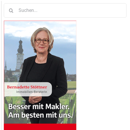
Suche
nach: