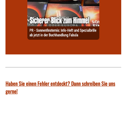
Haben Sie einen Fehler entdeckt? Dann schreiben Sie uns
gerne!