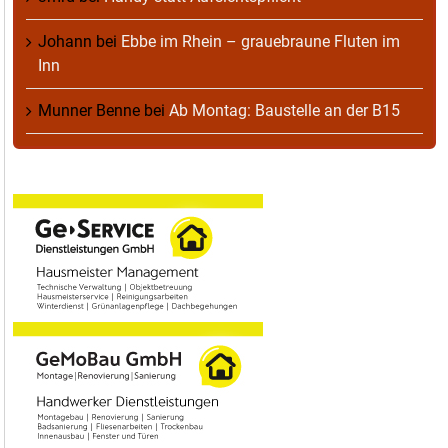
Johann
bei
Ebbe im Rhein – grauebraune Fluten im
Inn
Munner Benne
bei
Ab Montag: Baustelle an der B15