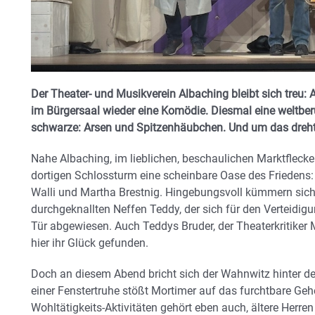
Der Theater- und Musikverein Albaching bleibt sich treu:
im Bürgersaal wieder eine Komödie. Diesmal eine weltbe
schwarze: Arsen und Spitzenhäubchen. Und um das dreht 
Nahe Albaching, im lieblichen, beschaulichen Marktflecke
dortigen Schlossturm eine scheinbare Oase des Friedens
Walli und Martha Brestnig. Hingebungsvoll kümmern sich 
durchgeknallten Neffen Teddy, der sich für den Verteidigu
Tür abgewiesen. Auch Teddys Bruder, der Theaterkritiker 
hier ihr Glück gefunden.
Doch an diesem Abend bricht sich der Wahnwitz hinter der
einer Fenstertruhe stößt Mortimer auf das furchtbare Geh
Wohltätigkeits-Aktivitäten gehört eben auch, ältere Herr