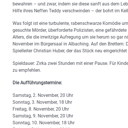
bewahren – und zwar, indem sie diese sanft aus dem Lebe
Hilfe ihres Neffen Teddy verschwinden – der bohrt im Kel
Was folgt ist eine turbulente, rabenschwarze Komödie 
gesuchte Mörder, überforderte Polizisten, eine gefährdet
Alters, die die irrwitzige Aufregung um sie herum so gar n
November im Bürgersaal in Albaching. Auf den Brettern
Spielleiter Christian Huber, der das Stück neu eingerichte
Spieldauer: Zirka zwei Stunden mit einer Pause. Für Kinde
zu empfehlen.
Die Aufführungstermine:
Samstag, 2. November, 20 Uhr
Sonntag, 3. November, 18 Uhr
Freitag, 8. November, 20 Uhr
Samstag, 9. November, 20 Uhr
Sonntag, 10. November, 18 Uhr