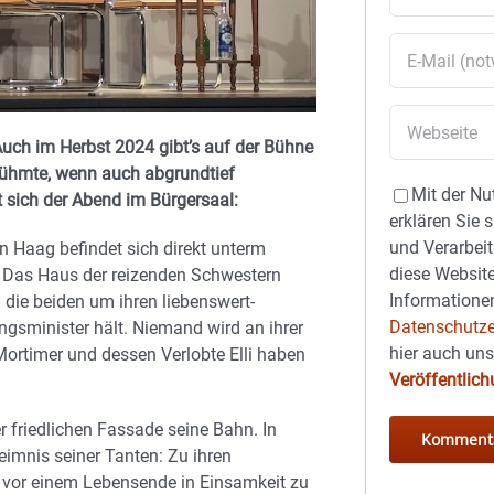
 Auch im Herbst 2024 gibt’s auf der Bühne
rühmte, wenn auch abgrundtief
Mit der Nu
sich der Abend im Bürgersaal:
erklären Sie 
und Verarbeit
n Haag befindet sich direkt unterm
diese Website
: Das Haus der reizenden Schwestern
Informationen
die beiden um ihren liebenswert-
Datenschutze
ngsminister hält. Niemand wird an ihrer
hier auch un
Mortimer und dessen Verlobte Elli haben
Veröffentlic
 friedlichen Fassade seine Bahn. In
eimnis seiner Tanten: Zu ihren
en vor einem Lebensende in Einsamkeit zu