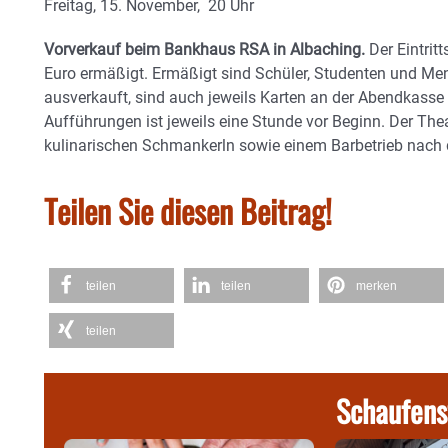
Freitag, 15. November, 20 Uhr
Vorverkauf beim Bankhaus RSA in Albaching.
Der Eintrit
Euro ermäßigt. Ermäßigt sind Schüler, Studenten und Men
ausverkauft, sind auch jeweils Karten an der Abendkasse 
Aufführungen ist jeweils eine Stunde vor Beginn. Der The
kulinarischen Schmankerln sowie einem Barbetrieb nac
Teilen Sie diesen Beitrag!
teilen
teilen
merken
teilen
Schaufens