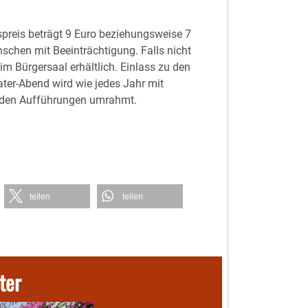
tspreis beträgt 9 Euro beziehungsweise 7
schen mit Beeinträchtigung. Falls nicht
im Bürgersaal erhältlich. Einlass zu den
ater-Abend wird wie jedes Jahr mit
h den Aufführungen umrahmt.
teilen
teilen
ter