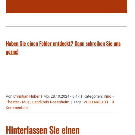
Haben Sie einen Fehler entdeckt? Dann schreiben Sie uns
gerne!
Von
Christian Huber
|
Mo. 28.10.2024 - 6:47
|
Kategorien:
Kino –
Theater - Musi
,
Landkreis Rosenheim
|
Tags:
VOGTAREUTH
|
0
Kommentare
Hinterlassen Sie einen