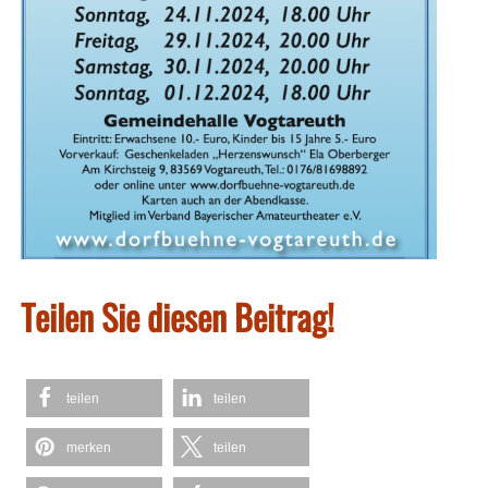
Teilen Sie diesen Beitrag!
teilen
teilen
merken
teilen