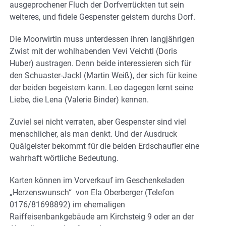
ausgeprochener Fluch der Dorfverrückten tut sein
weiteres, und fidele Gespenster geistern durchs Dorf.
Die Moorwirtin muss unterdessen ihren langjährigen
Zwist mit der wohlhabenden Vevi Veichtl (Doris
Huber) austragen. Denn beide interessieren sich für
den Schuaster-Jackl (Martin Weiß), der sich für keine
der beiden begeistern kann. Leo dagegen lernt seine
Liebe, die Lena (Valerie Binder) kennen.
Zuviel sei nicht verraten, aber Gespenster sind viel
menschlicher, als man denkt. Und der Ausdruck
Quälgeister bekommt für die beiden Erdschaufler eine
wahrhaft wörtliche Bedeutung.
Karten können im Vorverkauf im Geschenkeladen
„Herzenswunsch“ von Ela Oberberger (Telefon
0176/81698892) im ehemaligen
Raiffeisenbankgebäude am Kirchsteig 9 oder an der