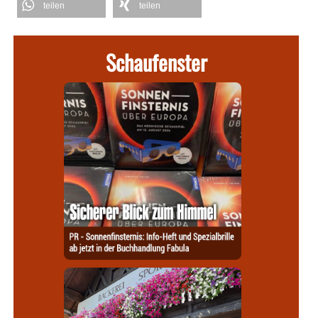
teilen
teilen
Schaufenster