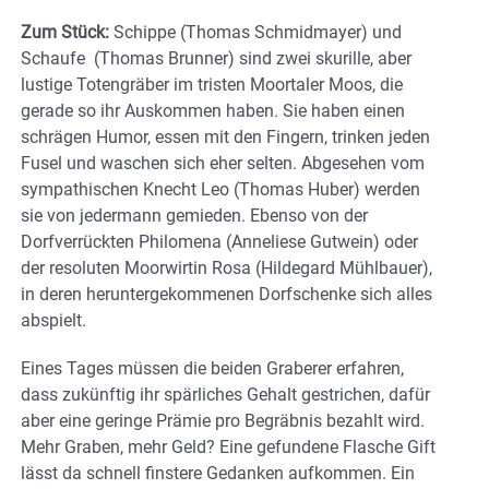
Zum Stück:
Schippe (Thomas Schmidmayer) und
Schaufe (Thomas Brunner) sind zwei skurille, aber
lustige Totengräber im tristen Moortaler Moos, die
gerade so ihr Auskommen haben. Sie haben einen
schrägen Humor, essen mit den Fingern, trinken jeden
Fusel und waschen sich eher selten. Abgesehen vom
sympathischen Knecht Leo (Thomas Huber) werden
sie von jedermann gemieden. Ebenso von der
Dorfverrückten Philomena (Anneliese Gutwein) oder
der resoluten Moorwirtin Rosa (Hildegard Mühlbauer),
in deren heruntergekommenen Dorfschenke sich alles
abspielt.
Eines Tages müssen die beiden Graberer erfahren,
dass zukünftig ihr spärliches Gehalt gestrichen, dafür
aber eine geringe Prämie pro Begräbnis bezahlt wird.
Mehr Graben, mehr Geld? Eine gefundene Flasche Gift
lässt da schnell finstere Gedanken aufkommen. Ein