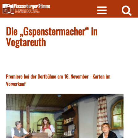
Skip
to
content
Die „Gspenstermacher“ in
Vogtareuth
Premiere bei der Dorfbühne am 16. November - Karten im
Vorverkauf