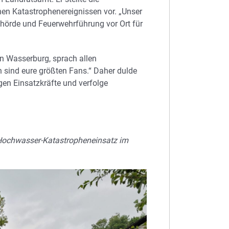
chen Katastrophenereignissen vor. „Unser
hörde und Feuerwehrführung vor Ort für
ion Wasserburg, sprach allen
n sind eure größten Fans.“ Daher dulde
gen Einsatzkräfte und verfolge
Hochwasser-Katastropheneinsatz im