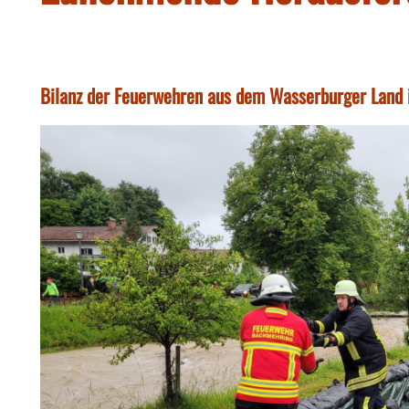
Bilanz der Feuerwehren aus dem Wasserburger Land i