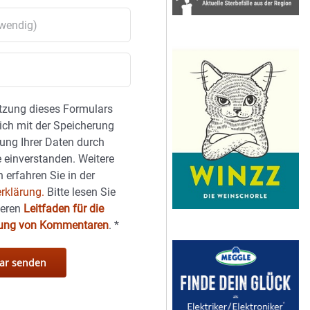
tzung dieses Formulars
sich mit der Speicherung
ung Ihrer Daten durch
 einverstanden. Weitere
 erfahren Sie in der
rklärung.
Bitte lesen Sie
seren
Leitfaden für die
hung von Kommentaren
.
*