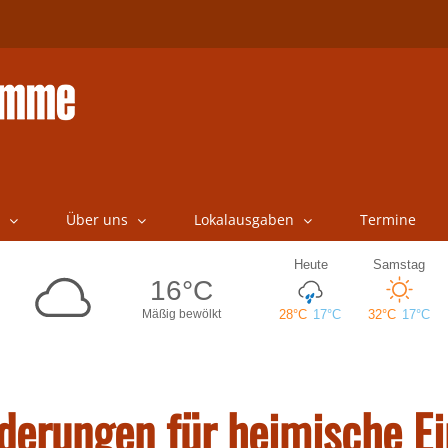
Über uns
Lokalausgaben
Termine
erungen für heimische Ei