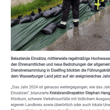
Belastende Einsätze, mittlerweile regelmäßige Hochwass
den Ehrenamtlichen und neue Bedrohungen der allgemein
Dienstversammlung in Eiselfing blickten die Führungskrä
dem Wasserburger Land jetzt auf ein ereignisreiches Jahr
„Das Jahr 2024 ist genauso weitergegangen, wie das Jahr
Einsätzen“, bilanzierte
Kreisbrandinspektor Stephan Hang
Klinikum, schwere Verkehrsunfälle mit tödlichem Ausga
eigenen Landkreis sowie überörtlich oder auch lokale Unw