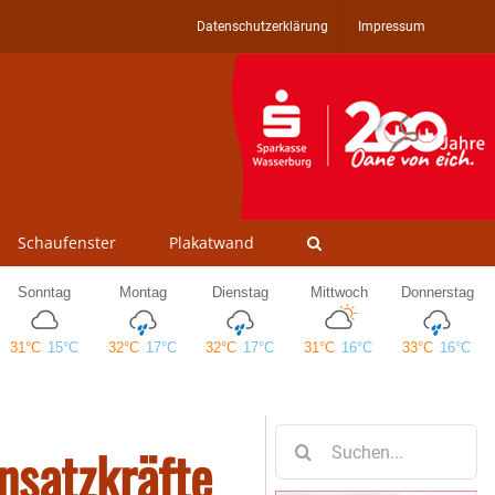
Datenschutzerklärung
Impressum
Schaufenster
Plakatwand
Suche
nsatzkräfte
nach: