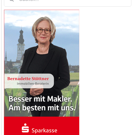
nach: