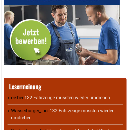
Lesermeinung
oe
bei
132 Fahrzeuge mussten wieder umdrehen
Wasserburger_
bei
132 Fahrzeuge mussten wieder
umdrehen