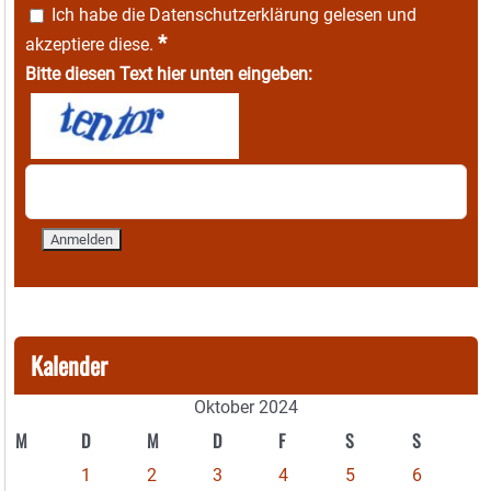
Ich habe die
Datenschutzerklärung
gelesen und
*
akzeptiere diese.
Bitte diesen Text hier unten eingeben:
Kalender
Oktober 2024
M
D
M
D
F
S
S
1
2
3
4
5
6