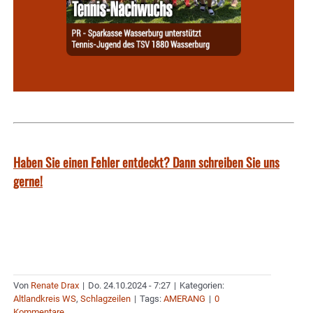
Haben Sie einen Fehler entdeckt? Dann schreiben Sie uns
gerne!
Von
Renate Drax
|
Do. 24.10.2024 - 7:27
|
Kategorien:
Altlandkreis WS
,
Schlagzeilen
|
Tags:
AMERANG
|
0
Kommentare