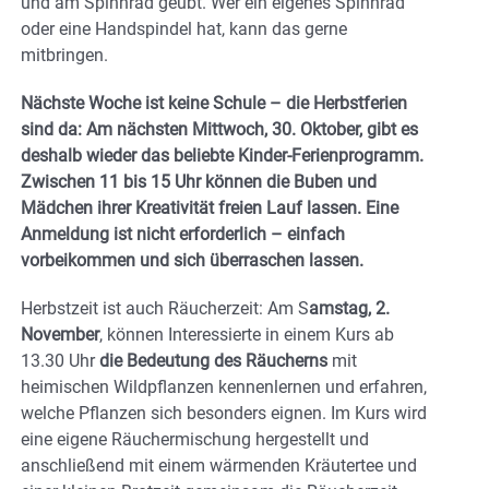
und am Spinnrad geübt. Wer ein eigenes Spinnrad
oder eine Handspindel hat, kann das gerne
mitbringen.
Nächste Woche ist keine Schule – die Herbstferien
sind da: Am nächsten Mittwoch, 30. Oktober, gibt es
deshalb wieder das beliebte Kinder-Ferienprogramm.
Zwischen 11 bis 15 Uhr können die Buben und
Mädchen ihrer Kreativität freien Lauf lassen. Eine
Anmeldung ist nicht erforderlich – einfach
vorbeikommen und sich überraschen lassen.
Herbstzeit ist auch Räucherzeit: Am S
amstag, 2.
November
, können Interessierte in einem Kurs ab
13.30 Uhr
die Bedeutung des Räucherns
mit
heimischen Wildpflanzen kennenlernen und erfahren,
welche Pflanzen sich besonders eignen. Im Kurs wird
eine eigene Räuchermischung hergestellt und
anschließend mit einem wärmenden Kräutertee und