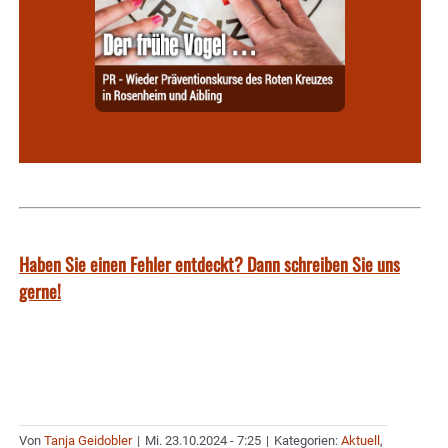
Haben Sie einen Fehler entdeckt? Dann schreiben Sie uns
gerne!
Von
Tanja Geidobler
|
Mi. 23.10.2024 - 7:25
|
Kategorien:
Aktuell
,