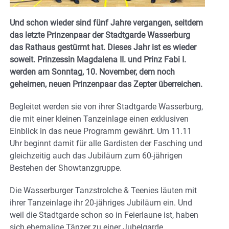
Und schon wieder sind fünf Jahre vergangen, seitdem
das letzte Prinzenpaar der Stadtgarde Wasserburg
das Rathaus gestürmt hat. Dieses Jahr ist es wieder
soweit. Prinzessin Magdalena II. und Prinz Fabi I.
werden am Sonntag, 10. November, dem noch
geheimen, neuen Prinzenpaar das Zepter überreichen.
Begleitet werden sie von ihrer Stadtgarde Wasserburg,
die mit einer kleinen Tanzeinlage einen exklusiven
Einblick in das neue Programm gewährt. Um 11.11
Uhr beginnt damit für alle Gardisten der Fasching und
gleichzeitig auch das Jubiläum zum 60-jährigen
Bestehen der Showtanzgruppe.
Die Wasserburger Tanzstrolche & Teenies läuten mit
ihrer Tanzeinlage ihr 20-jähriges Jubiläum ein. Und
weil die Stadtgarde schon so in Feierlaune ist, haben
sich ehemalige Tänzer zu einer Jubelgarde