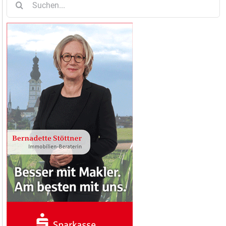
nach: