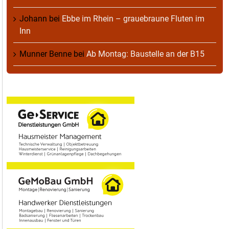
Johann
bei
Ebbe im Rhein – grauebraune Fluten im
Inn
Munner Benne
bei
Ab Montag: Baustelle an der B15