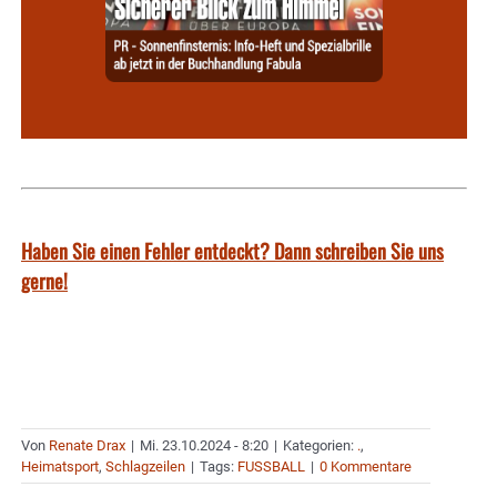
Haben Sie einen Fehler entdeckt? Dann schreiben Sie uns
gerne!
Von
Renate Drax
|
Mi. 23.10.2024 - 8:20
|
Kategorien:
.
,
Heimatsport
,
Schlagzeilen
|
Tags:
FUSSBALL
|
0 Kommentare