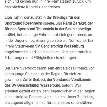
sich und kehren nun in ihre Heimatstadt zurück, um
das nächste Kapitel zu schreiben.
Lion Tahiri, der zuletzt in der Kreisliga für den
Sportbund Rosenheim
spielte, und
Rami Zaraket, der
für den Sportbund Traunstein in der Bezirksoberliga
auflief, haben lange Fahrten auf sich genommen, um
in der Jugend hochklassig zu spielen. Nun, da sie bei
ihrem Stadtverein
SV Genclerbirligi Wasserburg
angekommen sind, sind sie bereit, ihre gesammelten
Erfahrungen und Fähigkeiten einzubringen.
Der Verein verfolgt damit sein ehrgeiziges Projekt, vor
allem junge Spieler aus der Region für sich zu
gewinnen.
Zafer Serbeci, der Vorstands-Vorsitzende
des SV Genclerbirligi Wasserburg,
betont: „Wir
arbeiten gezielt daran, den Jugendlichen in der Region
eine attraktive Perspektive zu bieten. Unser Ziel ist es,
die Jugend allgemein zu fördern, sie zu unterstützen