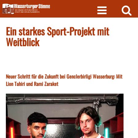
Skip
to
content
Ein starkes Sport-Projekt mit
Weitblick
Neuer Schritt für die Zukunft bei Genclerbirligi Wasserburg: Mit
Lion Tahiri und Rami Zaraket