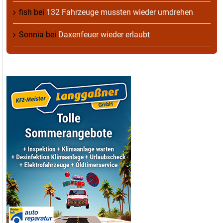
fish
bei
132 Fahrzeuge mussten wieder umdrehen
Sonnia
bei
Daxenfeuer wieder erlaubt